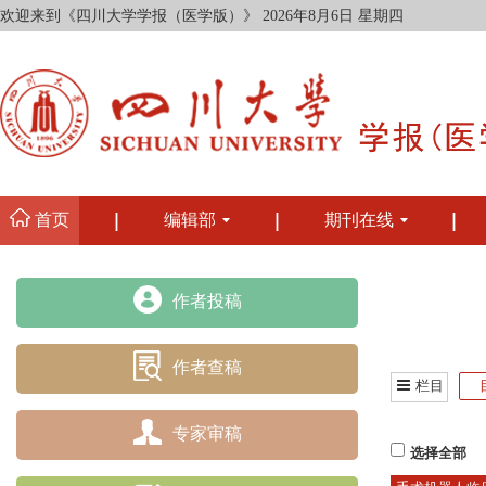
欢迎来到《四川大学学报（医学版）》
2026年8月6日 星期四
首页
编辑部
期刊在线
作者投稿
作者查稿
栏目
专家审稿
选择全部