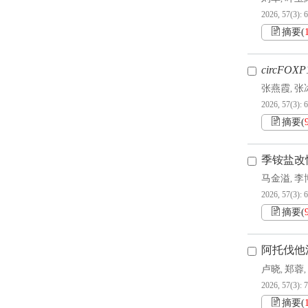
2026, 57(3): 
摘要
(
circFOXP
张燕霞
张
,
2026, 57(3): 
摘要
(
季铵盐改
马金溢
李
,
2026, 57(3): 
摘要
(
阿托伐他汀
卢晓
郑蓉
,
,
2026, 57(3): 
摘要
(