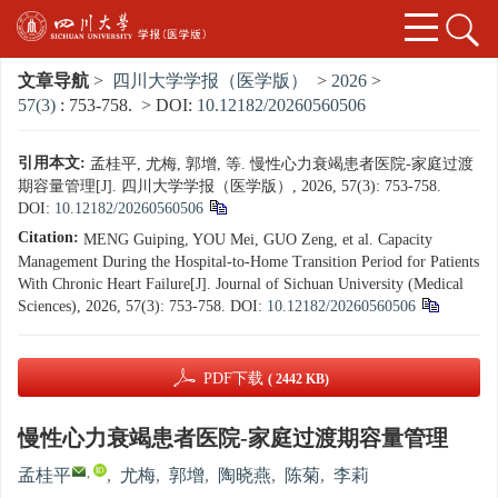
文章导航
>
四川大学学报（医学版）
>
2026
>
57(3)
: 753-758.
> DOI:
10.12182/20260560506
引用本文:
孟桂平, 尤梅, 郭增, 等. 慢性心力衰竭患者医院-家庭过渡
期容量管理[J]. 四川大学学报（医学版）, 2026, 57(3): 753-758.
DOI:
10.12182/20260560506
Citation:
MENG Guiping, YOU Mei, GUO Zeng, et al. Capacity
Management During the Hospital-to-Home Transition Period for Patients
With Chronic Heart Failure[J]. Journal of Sichuan University (Medical
Sciences), 2026, 57(3): 753-758.
DOI:
10.12182/20260560506
PDF下载
( 2442 KB)
慢性心力衰竭患者医院-家庭过渡期容量管理
,
孟桂平
,
尤梅
,
郭增
,
陶晓燕
,
陈菊
,
李莉