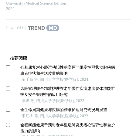
University (Medical Science Edition)
,
2022
Powered by
推荐阅读
心脏康复对心肺运动阳性的高原非阻塞性冠状动脉疾病
患者症状和生活质量的影响
车千秋 等, 四川大学学报(医学版), 2024
风险管理联合精准护理在老年慢性疾病患者躯体功能维
护及安全管理中的应用研究
张琪 等, 四川大学学报(医学版), 2023
全生命周期健康与疾病的精准护理研究现况与展望
李启杰 等, 四川大学学报(医学版), 2023
全程赋能健康干预对老年重症肺炎患者心理弹性和自护
能力的影响