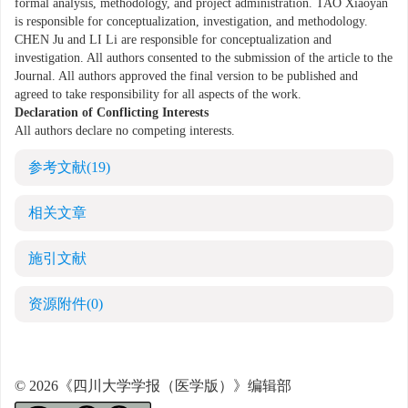
formal analysis, methodology, and project administration. TAO Xiaoyan
is responsible for conceptualization, investigation, and methodology.
CHEN Ju and LI Li are responsible for conceptualization and
investigation. All authors consented to the submission of the article to the
Journal. All authors approved the final version to be published and
agreed to take responsibility for all aspects of the work.
Declaration of Conflicting Interests
All authors declare no competing interests.
参考文献
(19)
相关文章
施引文献
资源附件
(0)
© 2026《四川大学学报（医学版）》编辑部