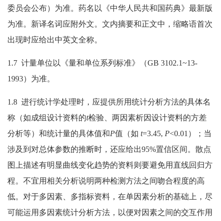
委员会公布）为准。药名以《中华人民共和国药典》最新版
为准。新译名词应附外文。文内摘要和正文中，缩略语首次
出现时应给出中英文全称。
1.7 计量单位以《量和单位系列标准》（GB 3102.1~13-
1993）为准。
1.8 进行统计学处理时，应提供所用统计分析方法的具体名
称（如成组设计资料的
t
检验、两因素析因设计资料的方差
分析等）和统计量的具体值和
P
值（如
t
=3.45,
P
<0.01）；当
涉及到对总体参数的推断时，还应给出95%置信区间。散点
图上描述有明显曲线变化趋势的资料则要避免用直线回归方
程。不宜用相关分析说明两种检测方法之间吻合程度的高
低。对于多因素、多指标资料，在单因素分析的基础上，尽
可能运用多因素统计分析方法，以便对因素之间的交互作用