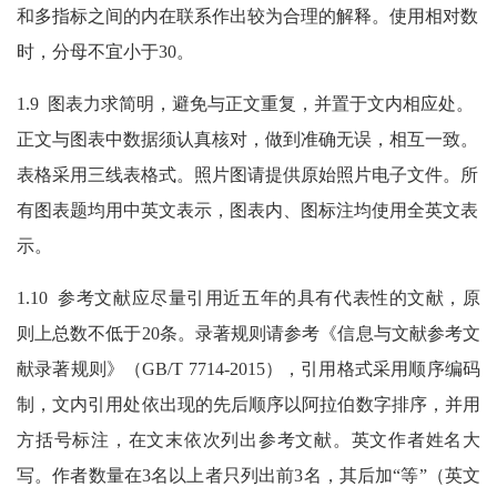
和多指标之间的内在联系作出较为合理的解释。使用相对数
时，分母不宜小于30。
1.9 图表力求简明，避免与正文重复，并置于文内相应处。
正文与图表中数据须认真核对，做到准确无误，相互一致。
表格采用三线表格式。照片图请提供原始照片电子文件。所
有图表题均用中英文表示，图表内、图标注均使用全英文表
示。
1.10
参考文献应尽量引用近五年的具有代表性的文献，原
则上总数不低于20条。录著规则请参考《信息与文献参考文
献录著规则》（GB/T 7714-2015），引用格式采用顺序编码
制，文内引用处依出现的先后顺序以阿拉伯数字排序，并用
方括号标注，在文末依次列出参考文献。英文作者姓名大
写。作者数量在3名以上者只列出前3名，其后加“等”（英文