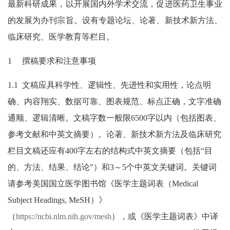
最新科研成果，以开展国内外学术交流，促进医药卫生事业
的发展为办刊宗旨。设有专题论坛、论著、新技术新方法、
临床研究、医学教育等栏目。
1 撰稿要求和注意事项
1.1 文稿应具科学性、逻辑性、先进性和实用性，论点明
确、内容翔实、数据可靠、图表规范、标点正确，文字准确
通顺、逻辑清晰。文稿字数一般限6500字以内（包括图表、
参考文献和中英文摘要）。论著、新技术新方法及临床研究
栏目文稿还应有400字左右的结构式中英文摘要（包括“目
的、方法、结果、结论”）和3～5个中英文关键词。关键词
请参考美国国立医学图书馆《医学主题词表（Medical
Subject Headings, MeSH）》
（
https://ncbi.nlm.nih.gov/mesh
），或《医学主题词表》中译