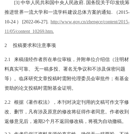
[3] 中华人民共和国中央人民政府. 国务院关于印发统筹
推进世界一流大学和一流学科建设总体方案的通知. （2015-
10-24）[2022-06-27].
http://www.gov.cn/zhengce/content/2015-
11/05/content_10269.htm.
2 投稿要求和注意事项
2.1 来稿须经作者所在单位审核，并附单位介绍信（注明材
料真实可靠、 无一稿多投、署名无争议和不涉及保密问题
等）。临床研究文章投稿时需附伦理委员会审批件；有基金
资助的论文投稿时需附基金证明。
2.2 根据《著作权法》，本刊对决定刊用的文稿可作文字修
改、删节，凡有涉及原意的修改将征得作者同意。作者收到
返修意见后，逾期2个月不返回修改稿，将视为自动撤稿。