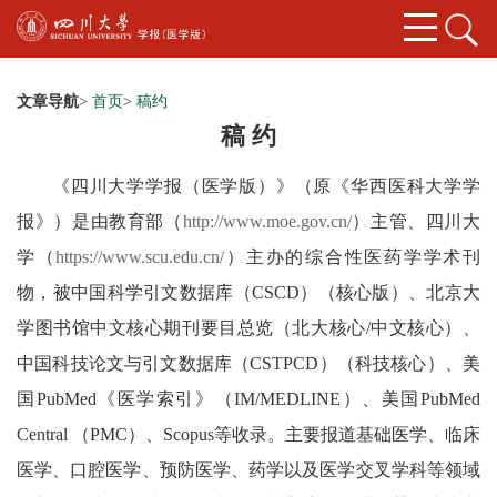
文章导航
>
首页
>
稿约
稿 约
《四川大学学报（医学版）》（原《华西医科大学学
报》）是由教育部（
http://www.moe.gov.cn/
）
主管
、四川大
学（
https://www.scu.edu.cn/
）主办的综合性医药学学术刊
物，被中国科学引文数据库（CSCD）（核心版）、北京大
学图书馆中文核心期刊要目总览（北大核心/中文核心）、
中国科技论文与引文数据库（CSTPCD）（科技核心）、美
国PubMed《医学索引》（IM/MEDLINE）、
美国
PubMed
Central
（
PMC
）、
Scopus等收录。主要报道基础医学、临床
医学、口腔医学、预防医学、药学以及医学交叉学科等领域