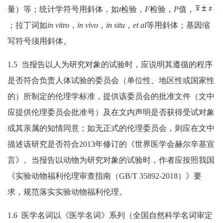
量）等；统计学符号用斜体，如
t
检验，
F
检验，
P
值，
；拉丁词如
in vitro，in vivo，in situ，et al
等用斜体；基因缩
写符号须用斜体。
1.5 当报告以人为研究对象的试验时，应说明其遵循的程序
是否符合负责人体试验的委员会（单位性、地区性或国家性
的）所制定的伦理学标准，提供该委员会的批准文件（文中
应提供伦理委员会批准号）及在文内声明是否获得受试对象
或其亲属的知情同意；如无正式的伦理委员会，则应在文中
描述该研究是否符合2013年修订的《世界医学会赫尔辛基宣
言》。当报告以动物为研究对象的试验时，作者应按照我国
《实验动物福利伦理审查指南（GB/T 35892-2018）》要
求，规范落实实验动物福利伦理。
1.6 医学名词以《医学名词》系列（全国自然科学名词审定