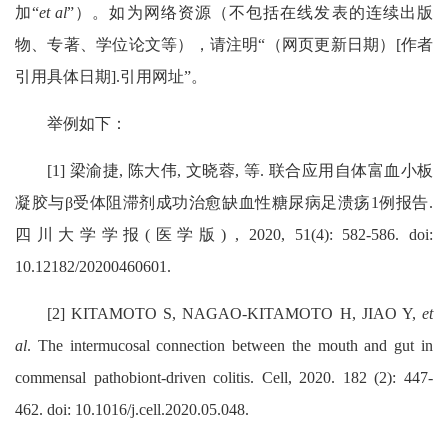
加“
et al
”）。如为网络资源（不包括在线发表的连续出版
物、专著、学位论文等），请注明“（网页更新日期）[作者
引用具体日期].引用网址”。
举例如下：
[1] 梁渝捷, 陈大伟, 文晓蓉, 等. 联合应用自体富血小板
凝胶与β受体阻滞剂成功治愈缺血性糖尿病足溃疡1例报告.
四川大学学报(医学版) , 2020, 51(4): 582-586. doi:
10.12182/20200460601.
[2] KITAMOTO S, NAGAO-KITAMOTO H, JIAO Y,
et
al
. The intermucosal connection between the mouth and gut in
commensal pathobiont-driven colitis. Cell, 2020. 182 (2): 447-
462. doi: 10.1016/j.cell.2020.05.048.