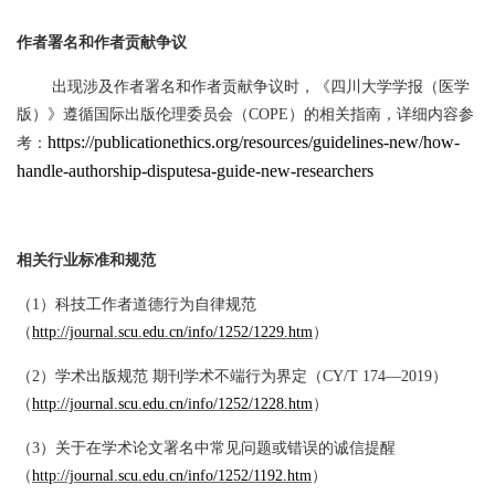
作者署名和作者贡献争议
出现涉及作者署名和作者贡献争议时，《四川大学学报（医学
版）》遵循国际出版伦理委员会（
COPE）的相关指南，详细内容参
https://publicationethics.org/resources/guidelines-new/how-
考：
handle-authorship-disputesa-guide-new-researchers
相关行业标准和规范
（
1）科技工作者道德行为自律规范
（
http://journal.scu.edu.cn/info/1252/1229.htm
）
（
2）学术出版规范 期刊学术不端行为界定（CY/T 174—2019）
（
http://journal.scu.edu.cn/info/1252/1228.htm
）
（
3）关于在学术论文署名中常见问题或错误的诚信提醒
（
http://journal.scu.edu.cn/info/1252/1192.htm
）