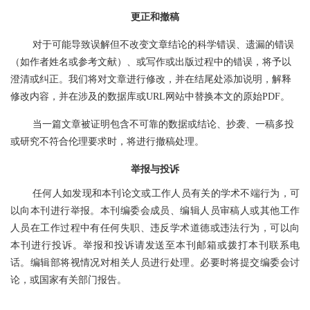
更正和撤稿
对于可能导致误解但不改变文章结论的科学错误、遗漏的错误
（如作者姓名或参考文献）、或写作或出版过程中的错误，将予以
澄清或纠正。我们将对文章进行修改，并在结尾处添加说明，解释
修改内容，并在涉及的数据库或
URL网站中替换本文的原始PDF。
当一篇文章被证明包含不可靠的数据或结论、抄袭、一稿多投
或研究不符合伦理要求时，将进行撤稿处理。
举报与投诉
任何人如发现和本刊论文或工作人员有关的学术不端行为，可
以向本刊进行举报。本刊编委会成员、编辑人员审稿人或其他工作
人员在工作过程中有任何失职、违反学术道德或违法行为，可以向
本刊进行投诉。举报和投诉请
发送至本刊邮箱
或拨打本刊联系电
话。编辑部将视情况对相关人员进行处理。必要时将提交编委会讨
论，或国家有关部门报告。