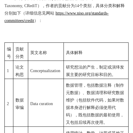
Taxonomy, CRediT），作者的贡献分为14个类别，具体分类和解释
分别如下（详细信息见网站
https://www.niso.org/standards-
committees/credit
）：
编
贡献
英文名称
具体解释
号
分类
论文
研究想法的产生，制定或演绎发
1
Conceptualization
构思
展主要的研究目标和目的。
数据管理，包括数据注释（制作
元数据）、数据清理和研究数据
数据
维护（包括软件代码，如果对数
2
Data curation
审编
据本身进行解释必须使用代
码），既包括数据的最初使用，
又包括后续再次使用。