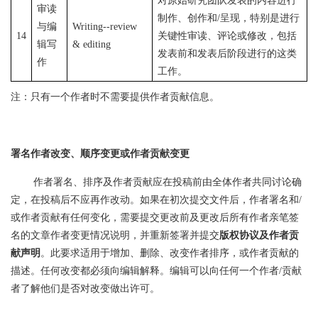
对原始研究团队发表的内容进行
审读
制作、创作和
/呈现，特别是进行
与编
Writing--review
14
关键性审读、评论或修改，包括
辑写
& editing
发表前和发表后阶段进行的这类
作
工作。
注：只有一个作者时不需要提供作者贡献信息。
署名作者改变、顺序变更或作者贡献变更
作者署名、排序及作者贡献应在投稿前由全体作者共同讨论确
定，在投稿后不应再作改动。如果在初次提交文件后，作者署名和
/
或作者贡献有任何变化，需要提交更改前及更改后所有作者亲笔签
名的文章作者变更情况说明，并重新签署并提交
版权协议及作者贡
献声明
。此要求适用于增加、删除、改变作者排序，或作者贡献的
描述。任何改变都必须向编辑解释。编辑可以向任何一个作者
/贡献
者了解他们是否对改变做出许可。