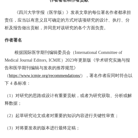
作者署名和作者贡献
《四川大学学报（医学版）》发表文章的每位署名作者都承担
责任，应当以有意义且可确定的方式对该项研究的设计、执行、分
析及报告做出贡献，并同意对该研究的各个方面负责。
作者署名
根据国际医学期刊编辑委员会（
International Committee of
Medical Journal Editors, ICMJE）2023年更新版《学术研究实施与报
告和医学期刊编辑与发表的推荐规范》
（
https://www.icmje.org/recommendations/
），署名作者应同时符合以
下
4 条标准：
（
1）对研究的思路或设计有重要贡献，或者为研究获取、分析或解
释数据；
（
2）起草研究论文或者对重要的知识内容进行关键性审查；
（
3）对将要发表的版本进行最终定稿；