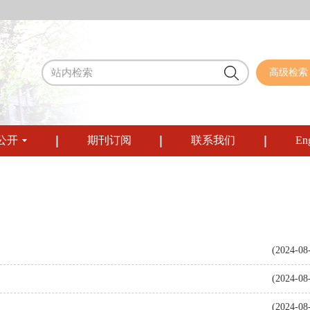
高级检索
公开
期刊订阅
联系我们
Eng
(2024-08
(2024-08
(2024-08