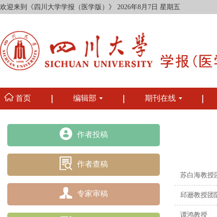
欢迎来到《四川大学学报（医学版）》
2026年8月7日 星期五
首页
编辑部
期刊在线
作者投稿
作者查稿
苏白海教授
专家审稿
邱逦教授团
谭鸿教授