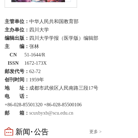
主管单位：
中华人民共和国教育部
主办单位：
四川大学
编辑出版：
四川大学学报（医学版）编辑部
主 编：
张林
CN
51-1644/R
ISSN
1672-173X
邮发代号：
62-72
创刊时间：
1959年
地 址：
成都市武侯区人民南路三段17号
电 话：
+86-028-85501320 +86-028-85500106
邮 箱：
scuxbyxb@scu.edu.cn
新闻·公告
更多 >