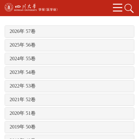
2026年 57卷
2025年 56卷
2024年 55卷
2023年 54卷
2022年 53卷
2021年 52卷
2020年 51卷
2019年 50卷