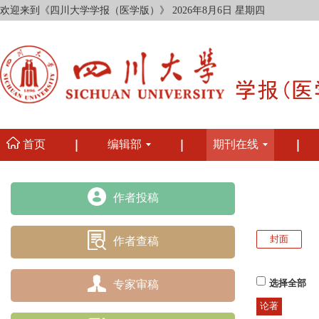
欢迎来到《四川大学学报（医学版）》
2026年8月6日 星期四
首页
编辑部
期刊在线
作者投稿
封面
作者查稿
专家审稿
选择全部
论著