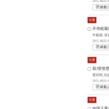
2015, 46(3): 
摘要
(
论著
不伴眩晕
牛晓蓉
张
,
2015, 46(3): 
摘要
(
论著
双J管管
曹祥明
刘
,
2015, 46(3): 
摘要
(
论著
中国儿童