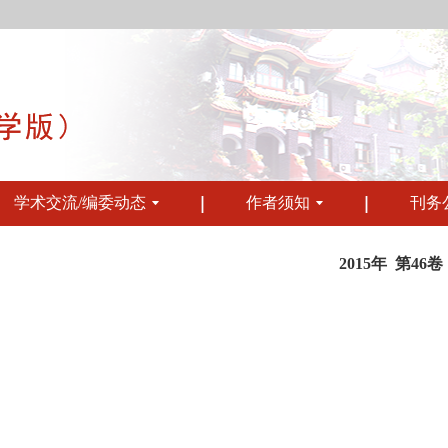
学术交流/编委动态
作者须知
刊务
2015年 第46卷