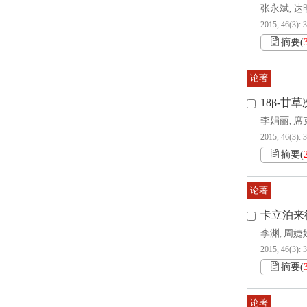
张永斌
达
,
2015, 46(3): 
摘要
(
论著
18β-甘
李娟丽
席
,
2015, 46(3): 
摘要
(
论著
卡立泊来
李渊
周婕
,
2015, 46(3): 
摘要
(
论著