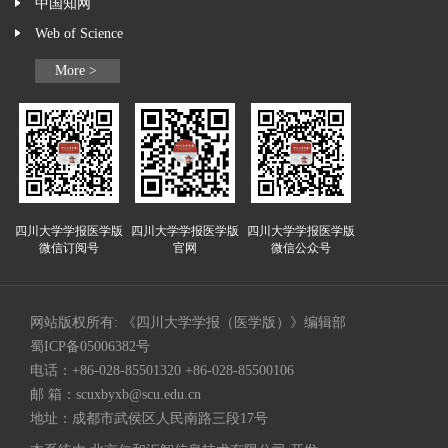
中国知网
Web of Science
More >
四川大学学报医学版
四川大学学报医学版
四川大学学报医学版
微信订阅号
官网
微信公众号
网站版权所有: 《四川大学学报（医学版）》编辑部
蜀ICP备05006382号
电话：+86-028-85501320 +86-028-85500106
邮 箱：
scuxbyxb@scu.edu.cn
地址：成都市武侯区人民南路三段17号