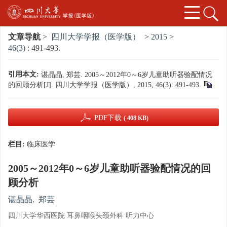
文章导航
>
四川大学学报（医学版）
>
2015
>
46(3)
: 491-493.
引用本文:
谌晶晶, 郑芸. 2005～2012年0～6岁儿童助听器验配情况
的回顾分析[J]. 四川大学学报（医学版）, 2015, 46(3): 491-493.
PDF下载
( 408 KB)
栏目:
临床医学
2005～2012年0～6岁儿童助听器验配情况的回
顾分析
谌晶晶
,
郑芸
四川大学华西医院 耳鼻咽喉头颈外科 听力中心