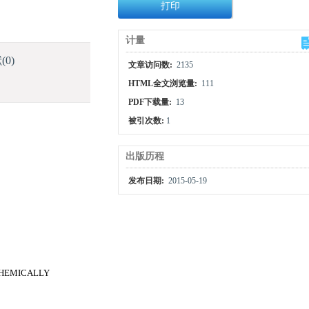
打印
计量
献
(0)
文章访问数:
2135
HTML全文浏览量:
111
PDF下载量:
13
被引次数:
1
出版历程
发布日期:
2015-05-19
CHEMICALLY