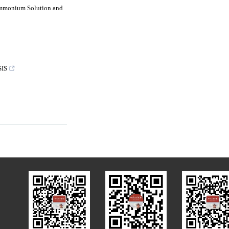
 Ammonium Solution and
IS