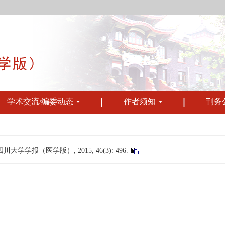
学术交流/编委动态
作者须知
刊务
学学报（医学版）, 2015, 46(3): 496.