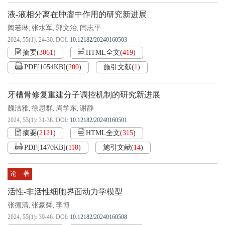
液-液相分离在肿瘤中作用的研究新进展
陶若琳
张水军
郭文治
闫志平
,
,
,
2024, 55(1): 24-30.
DOI:
10.12182/20240160503
摘要
(
3061
)
HTML全文
(
419
)
PDF[
1054KB
]
(
200
)
施引文献
(
1
)
牙槽骨修复重建分子调控机制的研究新进展
魏洁雅
徐思群
周学东
谢静
,
,
,
2024, 55(1): 31-38.
DOI:
10.12182/20240160501
摘要
(
2121
)
HTML全文
(
315
)
PDF[
1470KB
]
(
118
)
施引文献
(
14
)
论 著
活性-非活性细胞界面动力学模型
张德清
张豪舜
李博
,
,
2024, 55(1): 39-46.
DOI:
10.12182/20240160508