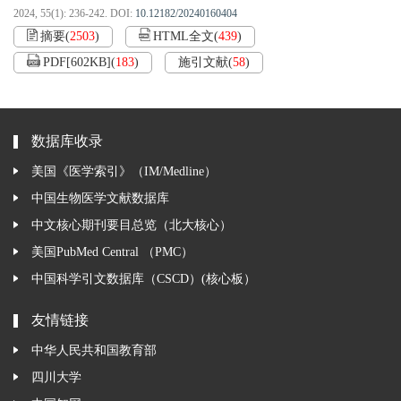
2024, 55(1): 236-242.
DOI:
10.12182/20240160404
摘要
(
2503
)
HTML全文
(
439
)
PDF[
602KB
]
(
183
)
施引文献
(
58
)
数据库收录
美国《医学索引》（IM/Medline）
中国生物医学文献数据库
中文核心期刊要目总览（北大核心）
美国PubMed Central （PMC）
中国科学引文数据库（CSCD）(核心板）
友情链接
中华人民共和国教育部
四川大学