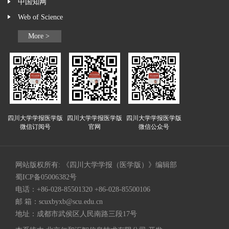
中国知网
Web of Science
More >
四川大学学报医学版
四川大学学报医学版
四川大学学报医学版
微信订阅号
官网
微信公众号
网站版权所有: 《四川大学学报（医学版）》编辑部
蜀ICP备05006382号
电话：+86-028-85501320 +86-028-85500106
邮 箱：
scuxbyxb@scu.edu.cn
地址：成都市武侯区人民南路三段17号