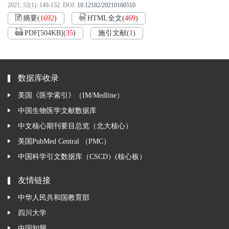
2021, 52(1): 149-152.
DOI:
10.12182/20210160510
摘要
(
1692
)
HTML全文
(
469
)
PDF[
504KB
]
(
35
)
施引文献
(
1
)
数据库收录
美国《医学索引》（IM/Medline）
中国生物医学文献数据库
中文核心期刊要目总览（北大核心）
美国PubMed Central （PMC）
中国科学引文数据库（CSCD）(核心板）
友情链接
中华人民共和国教育部
四川大学
中国知网