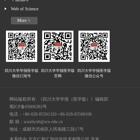
Web of Science
More >
四川大学学报医学版
四川大学学报医学版
四川大学学报医学版
微信订阅号
官网
微信公众号
网站版权所有: 《四川大学学报（医学版）》编辑部
蜀ICP备05006382号
电话：+86-028-85501320 +86-028-85500106
邮 箱：
scuxbyxb@scu.edu.cn
地址：成都市武侯区人民南路三段17号
本系统由
北京仁和汇智信息技术有限公司
开发