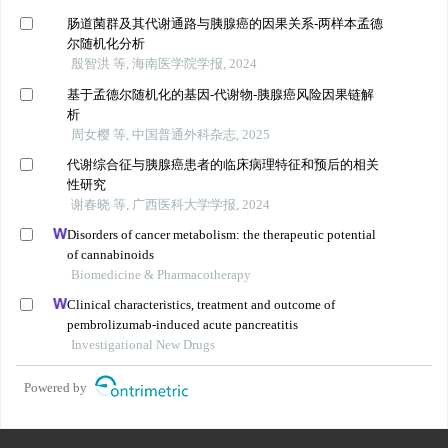
肠道菌群及其代谢通路与胰腺癌的因果关系-两样本孟德
尔随机化分析
殷智洪 等, 海南医学院学报, 2024
基于孟德尔随机化的基因-代谢物-胰腺癌风险因果链解
析
周女樱 等, 中国普通外科杂志, 2025
代谢综合征与胰腺癌患者的临床病理特征和预后的相关
性研究
谢春晓 等, 广西医科大学学报, 2024
Disorders of cancer metabolism: the therapeutic potential
of cannabinoids
Biomedicine & Pharmacotherapy
Clinical characteristics, treatment and outcome of
pembrolizumab-induced acute pancreatitis
Investigational New Drugs
Powered by