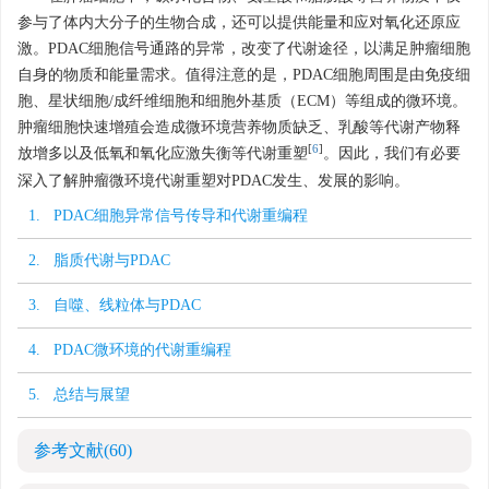
参与了体内大分子的生物合成，还可以提供能量和应对氧化还原应
激。PDAC细胞信号通路的异常，改变了代谢途径，以满足肿瘤细胞
自身的物质和能量需求。值得注意的是，PDAC细胞周围是由免疫细
胞、星状细胞/成纤维细胞和细胞外基质（ECM）等组成的微环境。
肿瘤细胞快速增殖会造成微环境营养物质缺乏、乳酸等代谢产物释
[
6
]
放增多以及低氧和氧化应激失衡等代谢重塑
。因此，我们有必要
深入了解肿瘤微环境代谢重塑对PDAC发生、发展的影响。
1. PDAC细胞异常信号传导和代谢重编程
2. 脂质代谢与PDAC
3. 自噬、线粒体与PDAC
4. PDAC微环境的代谢重编程
5. 总结与展望
参考文献
(60)