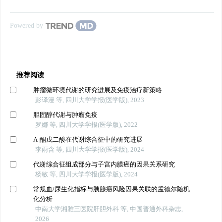
Powered by
推荐阅读
肿瘤微环境代谢的研究进展及免疫治疗新策略
彭译漫 等, 四川大学学报(医学版), 2023
胆固醇代谢与肿瘤免疫
罗娜 等, 四川大学学报(医学版), 2022
Α-酮戊二酸在代谢综合征中的研究进展
李雨含 等, 四川大学学报(医学版), 2024
代谢综合征组成部分与子宫内膜癌的因果关系研究
杨敏 等, 四川大学学报(医学版), 2024
常规血/尿生化指标与胰腺癌风险因果关联的孟德尔随机
化分析
中南大学湘雅三医院肝胆外科 等, 中国普通外科杂志,
2026