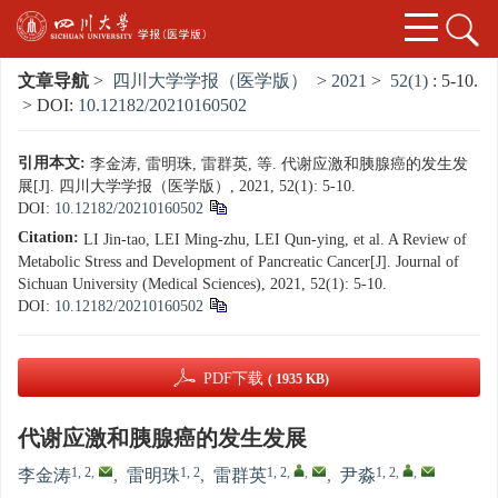
文章导航
>
四川大学学报（医学版）
>
2021
>
52(1)
: 5-10.
> DOI:
10.12182/20210160502
引用本文:
李金涛, 雷明珠, 雷群英, 等. 代谢应激和胰腺癌的发生发
展[J]. 四川大学学报（医学版）, 2021, 52(1): 5-10.
DOI:
10.12182/20210160502
Citation:
LI Jin-tao, LEI Ming-zhu, LEI Qun-ying, et al. A Review of
Metabolic Stress and Development of Pancreatic Cancer[J]. Journal of
Sichuan University (Medical Sciences), 2021, 52(1): 5-10.
DOI:
10.12182/20210160502
PDF下载
( 1935 KB)
代谢应激和胰腺癌的发生发展
1, 2
,
1, 2
1, 2
,
,
1, 2
,
,
李金涛
,
雷明珠
,
雷群英
,
尹淼