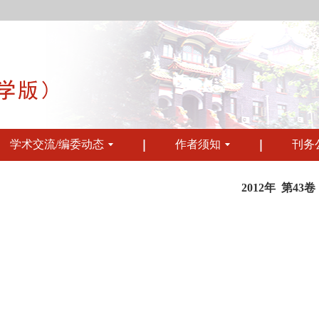
学术交流/编委动态
作者须知
刊务
2012年 第43卷