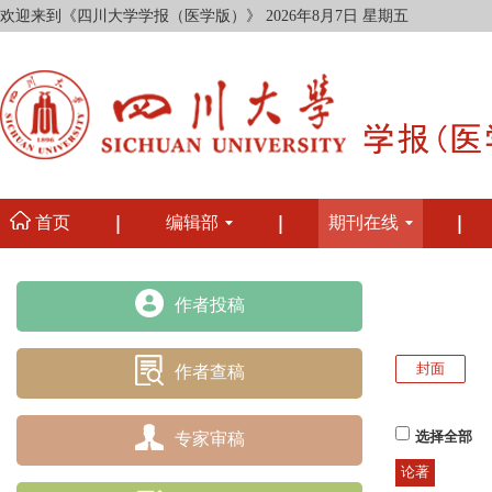
欢迎来到《四川大学学报（医学版）》
2026年8月7日 星期五
首页
编辑部
期刊在线
作者投稿
封面
作者查稿
专家审稿
选择全部
论著