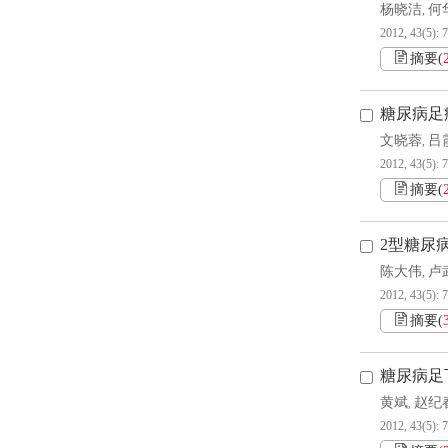
杨晓洁
何
,
2012, 43(5): 
摘要
(
糖尿病足
文晓蓉
吕
,
2012, 43(5): 
摘要
(
2型糖尿
陈大伟
卢
,
2012, 43(5): 
摘要
(
糖尿病足
黄斌
赵纪
,
2012, 43(5): 