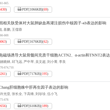
661-665.
3430
)
PDF[
1066KB
]
(
69
)
因相关肽受体对大鼠肺缺血再灌注损伤中核因子-κb表达的影响
锐
基鹏
王儒蓉
,
,
666-669.
3063
)
PDF[
1676KB
]
(
62
)
磁场诱导大鼠骨髓间充质干细胞ACTN2、α-actin和TNNT2表达
姚晓林
邱飞远
严中琴
吴文超
刘小菁
李良
,
,
,
,
,
670-674,710.
3261
)
PDF[
717KB
]
(
195
)
Chang肝细胞株中肝再生因子表达的影响
许光亚
张长全
卞高锋
刘珍珍
伍小飞
,
,
,
,
675-678.
2656
)
PDF[
610KB
]
(
189
)