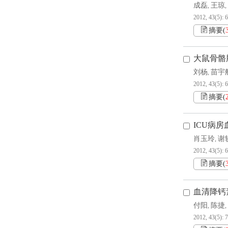
成磊
王琼
,
,
2012, 43(5): 
摘要
(
大鼠骨骼
刘杨
苗宇
,
2012, 43(5): 
摘要
(
ICU病
肖玉玲
谢
,
2012, 43(5): 
摘要
(
血清降钙
付阳
陈捷
,
,
2012, 43(5): 