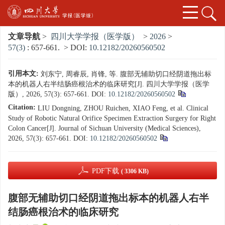
文章导航
>
四川大学学报（医学版）
>
2026
>
57(3)
: 657-661.
> DOI:
10.12182/20260560502
引用本文:
刘东宁, 周睿辰, 肖锋, 等. 腹部无辅助切口经阴道拖出标
本的机器人右半结肠癌根治术的临床研究[J]. 四川大学学报（医学
版）, 2026, 57(3): 657-661.
DOI:
10.12182/20260560502
Citation:
LIU Dongning, ZHOU Ruichen, XIAO Feng, et al. Clinical
Study of Robotic Natural Orifice Specimen Extraction Surgery for Right
Colon Cancer[J]. Journal of Sichuan University (Medical Sciences),
2026, 57(3): 657-661.
DOI:
10.12182/20260560502
PDF下载
( 3306 KB)
腹部无辅助切口经阴道拖出标本的机器人右半
结肠癌根治术的临床研究