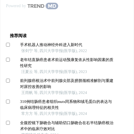
Powered by
推荐阅读
手术机器人推动神经外科进入新时代
张剑宁 等, 四川大学学报(医学版), 2022
老年结直肠癌患者术前运动预康复依从性影响因素的质
性研究
汪夏云 等, 四川大学学报(医学版), 2023
前列腺癌根治术中前列腺尖部及膀胱颈精准解剖与重建
对尿控改善的影响
王雨帆 等, 四川大学学报(医学版), 2024
310例结肠癌患者组织muts同系物和绒毛蛋白的表达与
临床病理特征的相关性
常方方 等, 四川大学学报(医学版), 2024
全腹腔镜下肠吻合与辅助切口肠吻合在右半结肠癌根治
术中的临床疗效对比