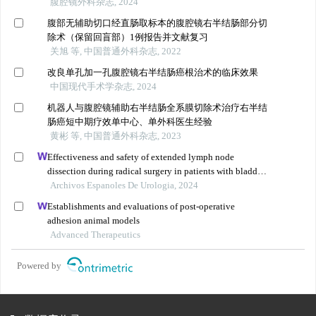
腹腔镜外科杂志, 2024
腹部无辅助切口经直肠取标本的腹腔镜右半结肠部分切
除术（保留回盲部）1例报告并文献复习
关旭 等, 中国普通外科杂志, 2022
改良单孔加一孔腹腔镜右半结肠癌根治术的临床效果
中国现代手术学杂志, 2024
机器人与腹腔镜辅助右半结肠全系膜切除术治疗右半结
肠癌短中期疗效单中心、单外科医生经验
黄彬 等, 中国普通外科杂志, 2023
Effectiveness and safety of extended lymph node
dissection during radical surgery in patients with bladder
cancer: a meta-analysis
Archivos Espanoles De Urologia, 2024
Establishments and evaluations of post-operative
adhesion animal models
Advanced Therapeutics
Powered by