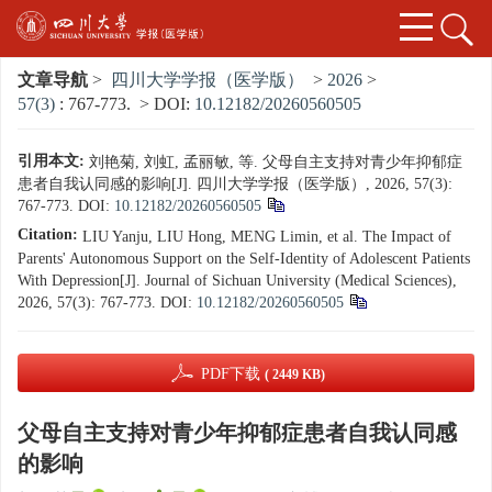
文章导航
>
四川大学学报（医学版）
>
2026
>
57(3)
: 767-773.
> DOI:
10.12182/20260560505
引用本文:
刘艳菊, 刘虹, 孟丽敏, 等. 父母自主支持对青少年抑郁症
患者自我认同感的影响[J]. 四川大学学报（医学版）, 2026, 57(3):
767-773.
DOI:
10.12182/20260560505
Citation:
LIU Yanju, LIU Hong, MENG Limin, et al. The Impact of
Parents' Autonomous Support on the Self-Identity of Adolescent Patients
With Depression[J]. Journal of Sichuan University (Medical Sciences),
2026, 57(3): 767-773.
DOI:
10.12182/20260560505
PDF下载
( 2449 KB)
父母自主支持对青少年抑郁症患者自我认同感
的影响