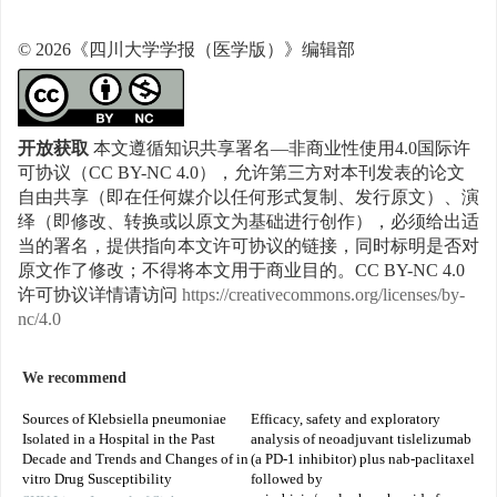
© 2026《四川大学学报（医学版）》编辑部
开放获取
本文遵循知识共享署名—非商业性使用4.0国际许
可协议（CC BY-NC 4.0），允许第三方对本刊发表的论文
自由共享（即在任何媒介以任何形式复制、发行原文）、演
绎（即修改、转换或以原文为基础进行创作），必须给出适
当的署名，提供指向本文许可协议的链接，同时标明是否对
原文作了修改；不得将本文用于商业目的。CC BY-NC 4.0
许可协议详情请访问
https://creativecommons.org/licenses/by-
nc/4.0
We recommend
Sources of Klebsiella pneumoniae
Efficacy, safety and exploratory
Isolated in a Hospital in the Past
analysis of neoadjuvant tislelizumab
Decade and Trends and Changes of in
(a PD-1 inhibitor) plus nab-paclitaxel
vitro Drug Susceptibility
followed by