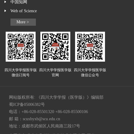
中国知网
Web of Science
More >
四川大学学报医学版
四川大学学报医学版
四川大学学报医学版
微信订阅号
官网
微信公众号
网站版权所有: 《四川大学学报（医学版）》编辑部
蜀ICP备05006382号
电话：+86-028-85501320 +86-028-85500106
邮 箱：
scuxbyxb@scu.edu.cn
地址：成都市武侯区人民南路三段17号