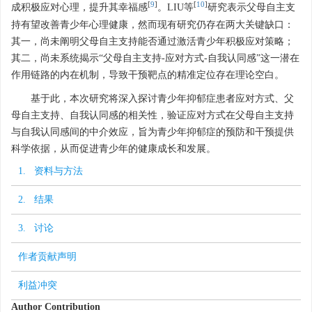
[
9
]
[
10
]
成积极应对心理，提升其幸福感
。LIU等
研究表示父母自主支
持有望改善青少年心理健康，然而现有研究仍存在两大关键缺口：
其一，尚未阐明父母自主支持能否通过激活青少年积极应对策略；
其二，尚未系统揭示“父母自主支持-应对方式-自我认同感”这一潜在
作用链路的内在机制，导致干预靶点的精准定位存在理论空白。
基于此，本次研究将深入探讨青少年抑郁症患者应对方式、父
母自主支持、自我认同感的相关性，验证应对方式在父母自主支持
与自我认同感间的中介效应，旨为青少年抑郁症的预防和干预提供
科学依据，从而促进青少年的健康成长和发展。
1. 资料与方法
2. 结果
3. 讨论
作者贡献声明
利益冲突
Author Contribution