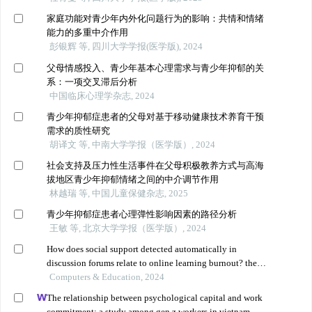
家庭功能对青少年内外化问题行为的影响：共情和情绪
能力的多重中介作用
彭银辉 等, 四川大学学报(医学版), 2024
父母情感投入、青少年基本心理需求与青少年抑郁的关
系：一项交叉滞后分析
中国临床心理学杂志, 2024
青少年抑郁症患者的父母对基于移动健康技术养育干预
需求的质性研究
胡译文 等, 中南大学学报（医学版）, 2024
社会支持及压力性生活事件在父母积极教养方式与高海
拔地区青少年抑郁情绪之间的中介调节作用
林越瑞 等, 中国儿童保健杂志, 2025
青少年抑郁症患者心理弹性影响因素的路径分析
王敏 等, 北京大学学报（医学版）, 2024
How does social support detected automatically in
discussion forums relate to online learning burnout? the
moderating role of students' self-regulated learning
Computers & Education, 2024
The relationship between psychological capital and work
commitment: a study among gen z workers in vietnam