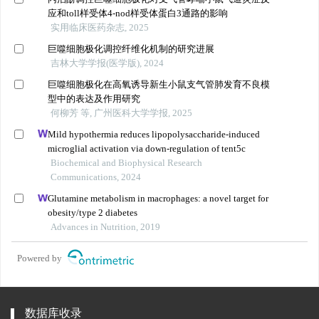
应和toll样受体4-nod样受体蛋白3通路的影响
实用临床医药杂志, 2025
巨噬细胞极化调控纤维化机制的研究进展
吉林大学学报(医学版), 2024
巨噬细胞极化在高氧诱导新生小鼠支气管肺发育不良模
型中的表达及作用研究
何柳芳 等, 广州医科大学学报, 2025
Mild hypothermia reduces lipopolysaccharide-induced
microglial activation via down-regulation of tent5c
Biochemical and Biophysical Research
Communications, 2024
Glutamine metabolism in macrophages: a novel target for
obesity/type 2 diabetes
Advances in Nutrition, 2019
Powered by
数据库收录