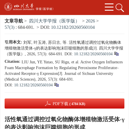
文章导航
>
四川大学学报（医学版）
>
2026
>
57(3)
: 684-691.
> DOI:
10.12182/20260560104
引用本文:
刘军, 叶玉涛, 苏日古, 等. 活性氧通过调控过氧化物酶体
增殖物激活受体-γ的表达影响泡沫巨噬细胞的形成[J]. 四川大学学报
（医学版）, 2026, 57(3): 684-691.
DOI:
10.12182/20260560104
Citation:
LIU Jun, YE Yutao, SU Rigu, et al. Active Oxygen Influences
Foam Macrophage Formation by Regulating Peroxisome Proliferator-
Activated Receptor-γ Expression[J]. Journal of Sichuan University
(Medical Sciences), 2026, 57(3): 684-691.
DOI:
10.12182/20260560104
PDF下载
( 4784 KB)
活性氧通过调控过氧化物酶体增殖物激活受体-γ
的表达影响泡沫巨噬细胞的形成