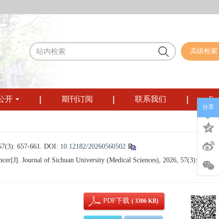
高级检索
公开
期刊订阅
联系我们
Eng
分享
 657-661.
DOI:
10.12182/20260560502
r[J]. Journal of Sichuan University (Medical Sciences), 2026, 57(3): 657-66
PDF下载
( 3306 KB)