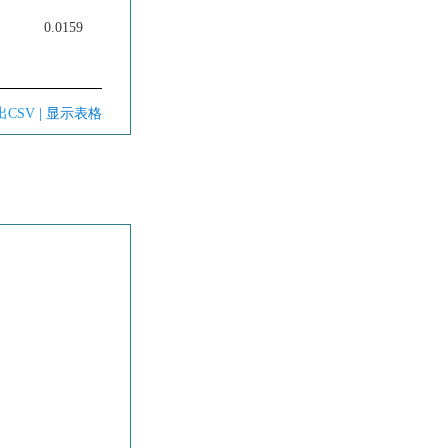
0.0159
出CSV
| 显示表格