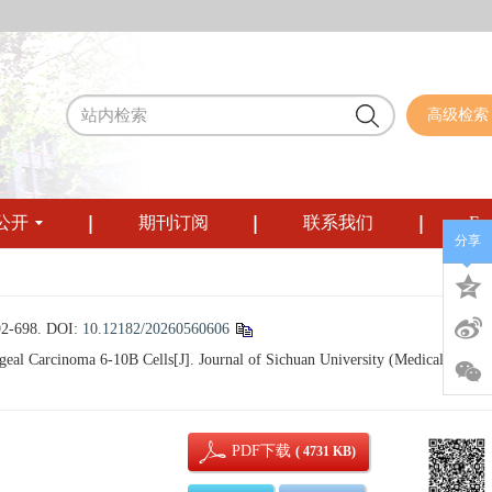
高级检索
公开
期刊订阅
联系我们
Eng
分享
-698.
DOI:
10.12182/20260560606
eal Carcinoma 6-10B Cells[J]. Journal of Sichuan University (Medical Science
PDF下载
( 4731 KB)