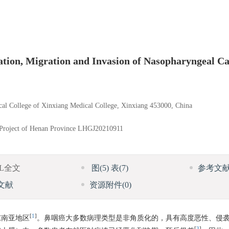
ration, Migration and Invasion of Nasopharyngeal 
cal College of Xinxiang Medical College, Xinxiang 453000, China
Project of Henan Province
LHGJ20210911
ML全文
图
(5)
表
(7)
参考文
文献
资源附件
(0)
[
1
]
东南亚地区
。鼻咽癌大多数病理类型是非角质化的，具有高度恶性、侵
[
3
]