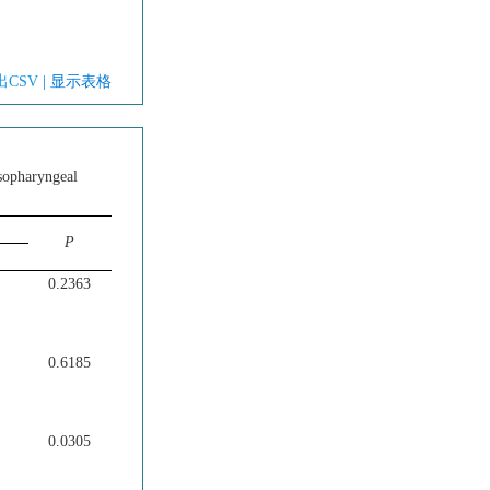
出CSV
| 显示表格
asopharyngeal
P
0.2363
0.6185
0.0305