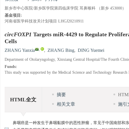
新乡市中心医院/新乡医学院第四临床学院 耳鼻喉科 （新乡 453000）
基金项目:
河南省医学科技攻关计划项目
LHGJ20210911
circFOXP1
Targets miR-4429 to Regulate Prolife
Cells
,
ZHANG Yanxia
,
ZHANG Bing
,
DING Yuemei
Department of Otolaryngology, Xinxiang Central Hospital/The Fourth Clini
Funds:
This study was supported by the Medical Science and Technology Research 
摘要
HT
HTML全文
相关文章
施引
鼻咽癌是一种发生于鼻咽黏膜中的恶性肿瘤，常见于中国南部和
[
2
]