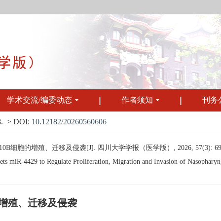
学术交流/编委动态
作者须知
刊务
.
> DOI:
10.12182/20260560606
10B细胞的增殖、迁移及侵袭[J]. 四川大学学报（医学版）, 2026, 57(3): 692
ts miR-4429 to Regulate Proliferation, Migration and Invasion of Nasopharyng
胞的增殖、迁移及侵袭