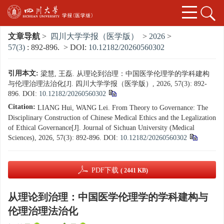
文章导航
>
四川大学学报（医学版）
>
2026
>
57(3)
: 892-896.
> DOI:
10.12182/20260560302
引用本文:
梁慧, 王磊. 从理论到治理：中国医学伦理学的学科建构
与伦理治理法治化[J]. 四川大学学报（医学版）, 2026, 57(3): 892-
896.
DOI:
10.12182/20260560302
Citation:
LIANG Hui, WANG Lei. From Theory to Governance: The
Disciplinary Construction of Chinese Medical Ethics and the Legalization
of Ethical Governance[J]. Journal of Sichuan University (Medical
Sciences), 2026, 57(3): 892-896.
DOI:
10.12182/20260560302
PDF下载
( 2441 KB)
从理论到治理：中国医学伦理学的学科建构与
伦理治理法治化