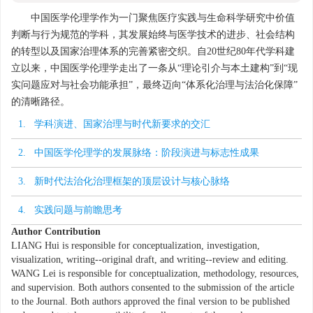
中国医学伦理学作为一门聚焦医疗实践与生命科学研究中价值
判断与行为规范的学科，其发展始终与医学技术的进步、社会结构
的转型以及国家治理体系的完善紧密交织。自20世纪80年代学科建
立以来，中国医学伦理学走出了一条从“理论引介与本土建构”到“现
实问题应对与社会功能承担”，最终迈向“体系化治理与法治化保障”
的清晰路径。
1. 学科演进、国家治理与时代新要求的交汇
2. 中国医学伦理学的发展脉络：阶段演进与标志性成果
3. 新时代法治化治理框架的顶层设计与核心脉络
4. 实践问题与前瞻思考
Author Contribution
LIANG Hui is responsible for conceptualization, investigation,
visualization, writing--original draft, and writing--review and editing.
WANG Lei is responsible for conceptualization, methodology, resources,
and supervision. Both authors consented to the submission of the article
to the Journal. Both authors approved the final version to be published