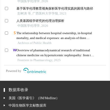
中国医学伦理学, 2026
基于医学伦理教育视角探析医学伦理实践的困境与路径
彭树涛 等, 广西医科大学学报, 2023
人类基因组学研究的伦理治理探析
中国医学伦理学, 2026
The relationship between hospital ownership, in-hospital
mortality, and medical expenses: an analysis of three
Archives of Public Health
common conditions in china
Overview of pharmacodynamical research of traditional
chinese medicine on hyperuricemic nephropathy: from the
perspective of dual-regulatory effect on the intestines and
Frontiers in Pharmacology, 2025
kidneys
Powered by
数据库收录
美国《医学索引》（IM/Medline）
中国生物医学文献数据库