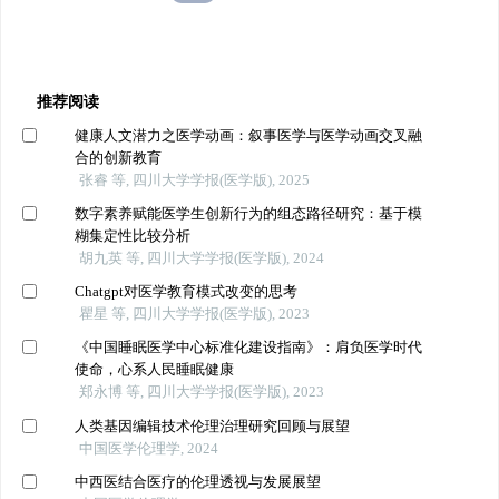
推荐阅读
健康人文潜力之医学动画：叙事医学与医学动画交叉融
合的创新教育
张睿 等, 四川大学学报(医学版), 2025
数字素养赋能医学生创新行为的组态路径研究：基于模
糊集定性比较分析
胡九英 等, 四川大学学报(医学版), 2024
Chatgpt对医学教育模式改变的思考
瞿星 等, 四川大学学报(医学版), 2023
《中国睡眠医学中心标准化建设指南》：肩负医学时代
使命，心系人民睡眠健康
郑永博 等, 四川大学学报(医学版), 2023
人类基因编辑技术伦理治理研究回顾与展望
中国医学伦理学, 2024
中西医结合医疗的伦理透视与发展展望