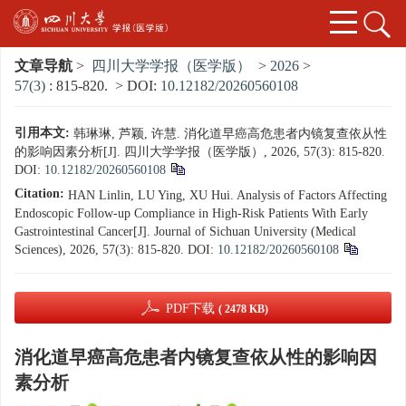
文章导航
>
四川大学学报（医学版）
>
2026
>
57(3)
: 815-820.
> DOI:
10.12182/20260560108
引用本文:
韩琳琳, 芦颖, 许慧. 消化道早癌高危患者内镜复查依从性
的影响因素分析[J]. 四川大学学报（医学版）, 2026, 57(3): 815-820.
DOI:
10.12182/20260560108
Citation:
HAN Linlin, LU Ying, XU Hui. Analysis of Factors Affecting
Endoscopic Follow-up Compliance in High-Risk Patients With Early
Gastrointestinal Cancer[J]. Journal of Sichuan University (Medical
Sciences), 2026, 57(3): 815-820.
DOI:
10.12182/20260560108
PDF下载
( 2478 KB)
消化道早癌高危患者内镜复查依从性的影响因
素分析