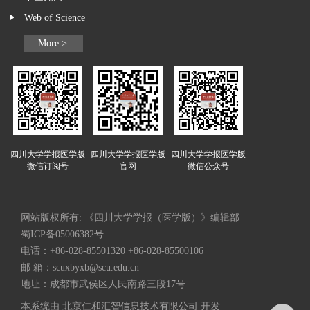
Web of Science
More >
四川大学学报医学版
四川大学学报医学版
四川大学学报医学版
微信订阅号
官网
微信公众号
网站版权所有: 《四川大学学报（医学版）》编辑部
蜀ICP备05006382号
电话：+86-028-85501320 +86-028-85500106
邮 箱：
scuxbyxb@scu.edu.cn
地址：成都市武侯区人民南路三段17号
本系统由
北京仁和汇智信息技术有限公司
开发