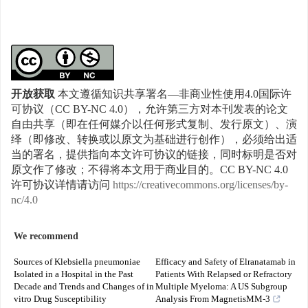
开放获取
本文遵循知识共享署名—非商业性使用4.0国际许
可协议（CC BY-NC 4.0），允许第三方对本刊发表的论文
自由共享（即在任何媒介以任何形式复制、发行原文）、演
绎（即修改、转换或以原文为基础进行创作），必须给出适
当的署名，提供指向本文许可协议的链接，同时标明是否对
原文作了修改；不得将本文用于商业目的。CC BY-NC 4.0
许可协议详情请访问
https://creativecommons.org/licenses/by-
nc/4.0
We recommend
Sources of Klebsiella pneumoniae
Efficacy and Safety of Elranatamab in
Isolated in a Hospital in the Past
Patients With Relapsed or Refractory
Decade and Trends and Changes of in
Multiple Myeloma: A US Subgroup
vitro Drug Susceptibility
Analysis From MagnetisMM-3