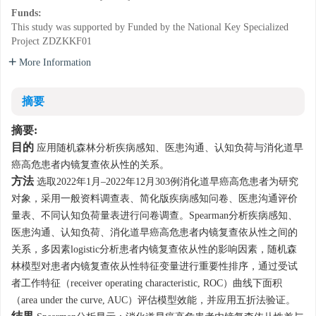
Funds:
This study was supported by Funded by the National Key Specialized
Project
ZDZKKF01
More Information
摘要
摘要:
目的
应用随机森林分析疾病感知、医患沟通、认知负荷与消化道早
癌高危患者内镜复查依从性的关系。
方法
选取2022年1月–2022年12月303例消化道早癌高危患者为研究
对象，采用一般资料调查表、简化版疾病感知问卷、医患沟通评价
量表、不同认知负荷量表进行问卷调查。Spearman分析疾病感知、
医患沟通、认知负荷、消化道早癌高危患者内镜复查依从性之间的
关系，多因素logistic分析患者内镜复查依从性的影响因素，随机森
林模型对患者内镜复查依从性特征变量进行重要性排序，通过受试
者工作特征（receiver operating characteristic, ROC）曲线下面积
（area under the curve, AUC）评估模型效能，并应用五折法验证。