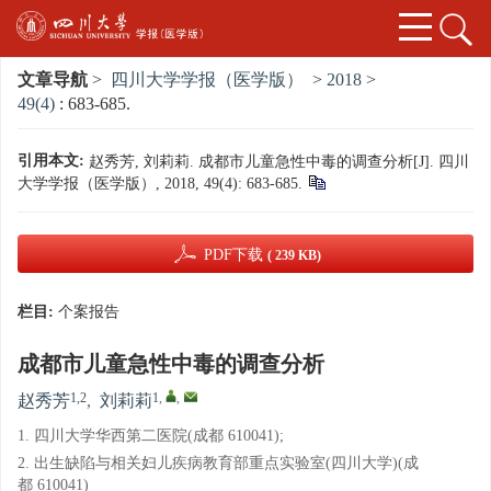
文章导航
>
四川大学学报（医学版）
>
2018
>
49(4)
: 683-685.
引用本文:
赵秀芳, 刘莉莉. 成都市儿童急性中毒的调查分析[J]. 四川
大学学报（医学版）, 2018, 49(4): 683-685.
PDF下载
( 239 KB)
栏目:
个案报告
成都市儿童急性中毒的调查分析
1,2
1
,
,
赵秀芳
,
刘莉莉
1. 四川大学华西第二医院(成都 610041);
2. 出生缺陷与相关妇儿疾病教育部重点实验室(四川大学)(成
都 610041)