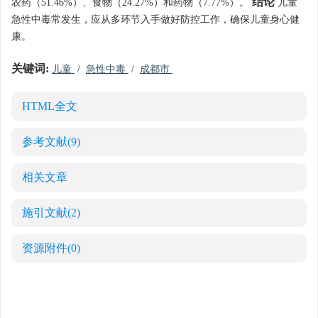
结论
农药（51.46%）、食物（24.27%）和药物（7.77%）。
儿童
急性中毒常发生，应从多环节入手做好防控工作，确保儿童身心健
康。
关键词:
儿童
/
急性中毒
/
成都市
HTML全文
参考文献
(9)
相关文章
施引文献
(2)
资源附件
(0)