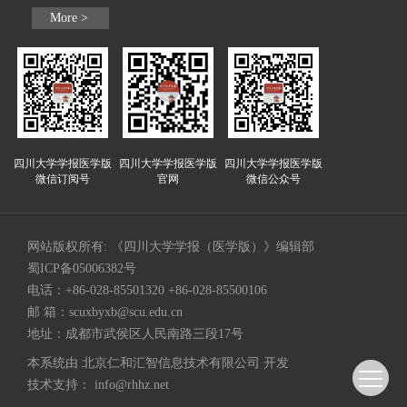
More >
四川大学学报医学版
四川大学学报医学版
四川大学学报医学版
微信订阅号
官网
微信公众号
网站版权所有: 《四川大学学报（医学版）》编辑部
蜀ICP备05006382号
电话：+86-028-85501320 +86-028-85500106
邮 箱：
scuxbyxb@scu.edu.cn
地址：成都市武侯区人民南路三段17号
本系统由
北京仁和汇智信息技术有限公司
开发
技术支持：
info@rhhz.net