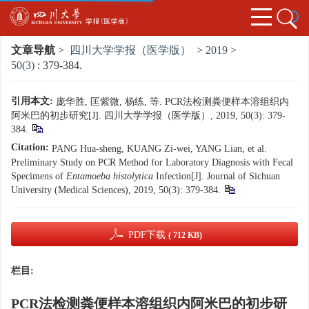
文章导航
>
四川大学学报（医学版）
>
2019
>
50(3)
: 379-384.
引用本文:
庞华胜, 匡紫微, 杨练, 等. PCR法检测粪便样本溶组织内
阿米巴的初步研究[J]. 四川大学学报（医学版）, 2019, 50(3): 379-
384.
Citation:
PANG Hua-sheng, KUANG Zi-wei, YANG Lian, et al.
Preliminary Study on PCR Method for Laboratory Diagnosis with Fecal
Specimens of
Entamoeba histolytica
Infection[J]. Journal of Sichuan
University (Medical Sciences), 2019, 50(3): 379-384.
PDF下载
( 712 KB)
栏目:
PCR法检测粪便样本溶组织内阿米巴的初步研