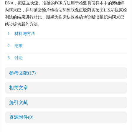
DNA，拟建立快速、准确的PCR方法用于检测粪便样本中的溶组织
内阿米巴，并与碘染涂片镜检法和酶联免疫吸附实验(ELISA)抗原检
测法的结果进行对比，期望为临床快速准确地诊断溶组织内阿米巴
感染提供新的方法。
1. 材料与方法
2. 结果
3. 讨论
参考文献
(17)
相关文章
施引文献
资源附件
(0)