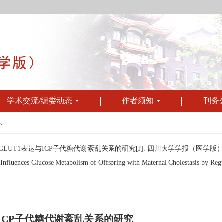
学术交流/编委动态
作者须知
刊务
.
GLUT1表达与ICP子代糖代谢紊乱关系的研究[J]. 四川大学学报（医学版）, 2019, 
fluences Glucose Metabolism of Offspring with Maternal Cholestasis by Regul
达与ICP子代糖代谢紊乱关系的研究