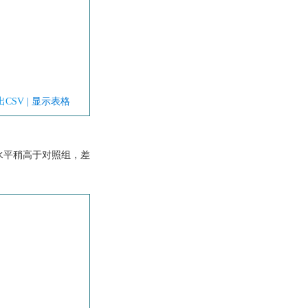
出CSV
| 显示表格
BG水平稍高于对照组，差