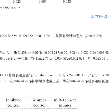
0.425
0.607
0.043
e; INS: Insulin
下载:
导
0 567 vs. 0.009 632±0.001 319），差异有统计学意义（
P
=0.005 9）。
后miR-148b-3p表达水平降低（0.004 217±0.001 808 vs. 0.032 010±0.008 6
-3p表达水平升高（79.11±22.71 vs. 0.007 582±0.002 624，
P
＝0.025 3）
中GLUT1蛋白表达量较转染inhibitor control升高（
P
=0.001 1）；转染miR-148b
。即GLUT1在miR-148b-3p抑制组表达量上调，而在miR-148b-3p过表达组