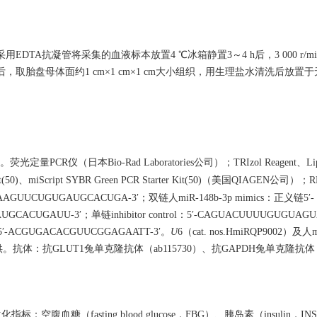
。
TA抗凝管将采集的血液标本放置4 ℃冰箱静置3～4 h后，3 000 r/min，
取胎盘母体面约1 cm×1 cm×1 cm大小组织，用生理盐水清洗后放置
（日本Bio-Rad Laboratories公司）；TRIzol Reagent、Lipof
Kit(50)、miScript SYBR Green PCR Starter Kit(50)（美国QIAGEN公
AGUUCUGUGAUGCACUGA-3′；双链人miR-148b-3p mimics：正义链5′-
ACUGAUU-3′；单链inhibitor control：5′-CAGUACUUUUGUGUAG
5′-ACGUGACACGUUCGGAGAATT-3′。
U
6（cat. nos.HmiRQP9002）及人mi
D）公司提供。抗体：抗GLUT1兔单克隆抗体（ab115730）、抗GAPDH兔单克隆抗体
fasting blood glucose，FBG）、胰岛素（insulin，INS