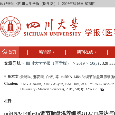
欢迎来到《四川大学学报（医学版）》
2026年8月6日 星期四
首页
编辑部
期刊在线
文章导航
>
四川大学学报（医学版）
>
2019
>
50(3)
: 328-333
引用本文:
景晓琳, 邢爱耘, 白怀, 等. miRNA-148b-3p调节胎盘滋养细胞
Citation:
JING Xiao-lin, XING Ai-yun, BAI Huai, et al. miRNA-148b-3p In
University (Medical Sciences), 2019, 50(3): 328-333.
栏目:
miRNA-148b-3p调节胎盘滋养细胞GLUT1表