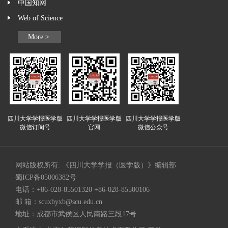
中国知网
Web of Science
More >
四川大学学报医学版
四川大学学报医学版
四川大学学报医学版
微信订阅号
官网
微信公众号
网站版权所有: 《四川大学学报（医学版）》编辑部
蜀ICP备05006382号
电话：+86-028-85501320 +86-028-85500106
邮 箱：
scuxbyxb@scu.edu.cn
地址：成都市武侯区人民南路三段17号