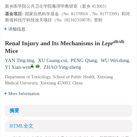
新乡医学院公共卫生学院毒理学教研室（新乡 453003）
基金项目:
国家自然科学基金（No. 81370916，No. 81773399）和河
南省科技厅科技攻关项目（No. 182102310078）资助
详细信息
db
/
db
Renal Injury and Its Mechanisms in
Lepr
Mice
YAN Ting-ting
,
XU Guang-cui
,
PENG Qiang
,
WU Wei-dong
,
,
YI Xian-wen
,
ZHAO Ying-zheng
Department of Toxicology, School of Public Health, Xinxiang
Medical University, Xinxiang 453003, China
More Information
摘要
HTML全文