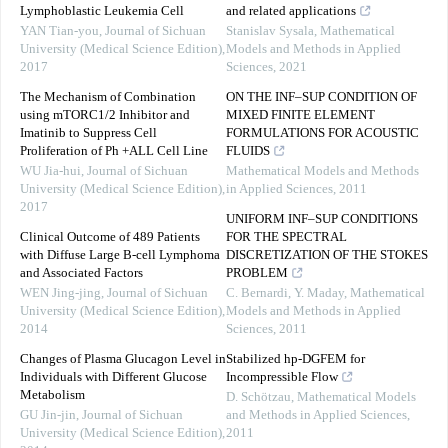
Lymphoblastic Leukemia Cell
and related applications
YAN Tian-you
,
Journal of Sichuan
Stanislav Sysala
,
Mathematical
University (Medical Science Edition)
,
Models and Methods in Applied
2017
Sciences
,
2021
The Mechanism of Combination
ON THE INF–SUP CONDITION OF
using mTORC1/2 Inhibitor and
MIXED FINITE ELEMENT
Imatinib to Suppress Cell
FORMULATIONS FOR ACOUSTIC
Proliferation of Ph +ALL Cell Line
FLUIDS
WU Jia-hui
,
Journal of Sichuan
Mathematical Models and Methods
University (Medical Science Edition)
,
in Applied Sciences
,
2011
2017
UNIFORM INF–SUP CONDITIONS
Clinical Outcome of 489 Patients
FOR THE SPECTRAL
with Diffuse Large B-cell Lymphoma
DISCRETIZATION OF THE STOKES
and Associated Factors
PROBLEM
WEN Jing-jing
,
Journal of Sichuan
C. Bernardi, Y. Maday
,
Mathematical
University (Medical Science Edition)
,
Models and Methods in Applied
2014
Sciences
,
2011
Changes of Plasma Glucagon Level in
Stabilized hp-DGFEM for
Individuals with Different Glucose
Incompressible Flow
Metabolism
D. Schötzau
,
Mathematical Models
GU Jin-jin
,
Journal of Sichuan
and Methods in Applied Sciences
,
University (Medical Science Edition)
,
2011