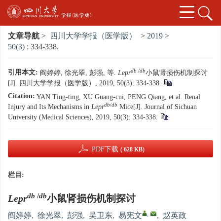
文章导航
>
四川大学学报（医学版）
>
2019
>
50(3)
: 334-338.
db
/
db
引用本文:
阎婷婷, 徐光翠, 彭强, 等.
Lepr
小鼠肾损伤机制探讨
[J]. 四川大学学报（医学版）, 2019, 50(3): 334-338.
Citation:
YAN Ting-ting, XU Guang-cui, PENG Qiang, et al. Renal
db
/
db
Injury and Its Mechanisms in
Lepr
Mice[J]. Journal of Sichuan
University (Medical Sciences), 2019, 50(3): 334-338.
PDF下载
( 628 KB)
栏目:
db
/
db
Lepr
小鼠肾损伤机制探讨
,
阎婷婷
,
徐光翠
,
彭强
,
吴卫东
,
易宪文
,
赵英政