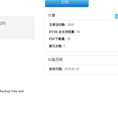
打印
计量
献
(0)
文章访问数:
2019
HTML全文浏览量:
84
PDF下载量:
29
被引次数:
5
出版历程
发布日期:
2019-01-19
n backup time and