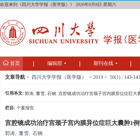
欢迎来到《四川大学学报（医学版）》
2026年8月8日 星期六
首页
编辑部
期刊在线
文章导航
>
四川大学学报（医学版）
>
2019
>
50(1)
: 143-143
引用本文:
郭涛, 董雪, 石钢. 宫腔镜成功治疗宫颈子宫内膜异位症巨大囊肿1例报告
栏目:
个案报告
宫腔镜成功治疗宫颈子宫内膜异位症巨大囊肿1例
郭涛
,
董雪
,
石钢