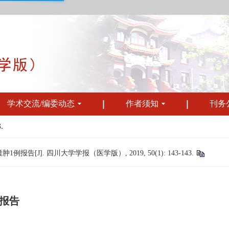
学术交流/编委动态
作者须知
刊务
.
[J]. 四川大学学报（医学版）, 2019, 50(1): 143-143.
报告