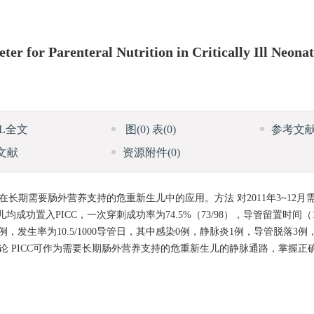
ter for Parenteral Nutrition in Critically Ill Neonat
ML全文
图
(0)
表
(0)
参考文
文献
资源附件
(0)
在长期需要肠外营养支持的危重新生儿中的应用。方法 对2011年3~12
功置入PICC，一次穿刺成功率为74.5%（73/98），导管留置时间（19.
例，发生率为10.5/1000导管日，其中感染0例，静脉炎1例，导管脱落3
论 PICC可作为需要长期肠外营养支持的危重新生儿的静脉通路，掌握正确