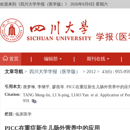
欢迎来到《四川大学学报（医学版）》
2026年8月8日 星期六
首页
编辑部
期刊在线
文章导航
>
四川大学学报（医学版）
>
2012
>
43(6)
: 955-959
引用本文:
唐梦琳, 李继平, 廖燕等. PICC在重症新生儿肠外营养中的应用[J]. 
Citation:
TANG Meng-lin, LI Ji-ping, LIAO Yan. et al. Application of Perip
959.
栏目:
临床医学
PICC在重症新生儿肠外营养中的应用