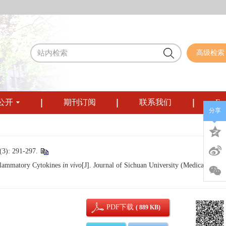
高级检索
公开
期刊订阅
联系我们
Eng
分享
291-297.
nflammatory Cytokines
in vivo
[J]. Journal of Sichuan University (Medical
PDF下载
( 889 KB)