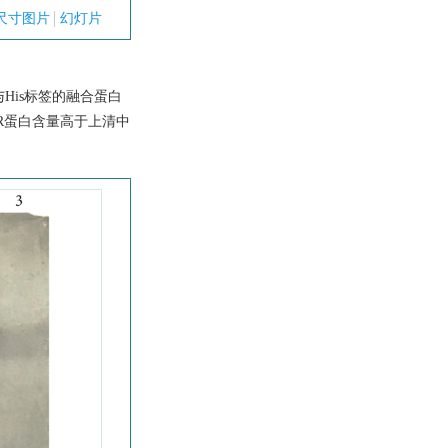
尺寸图片
幻灯片
与His标签的融合蛋白
pR蛋白含量高于上清中