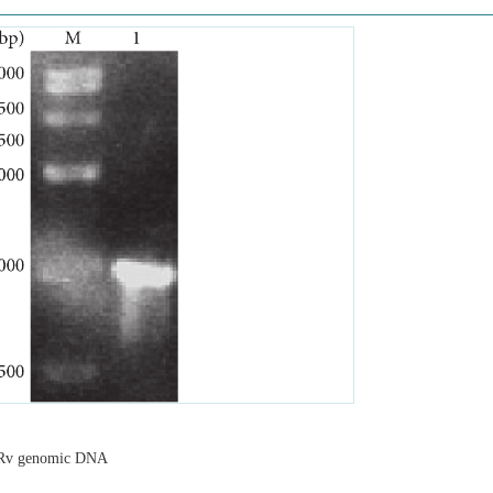
7Rv genomic DNA