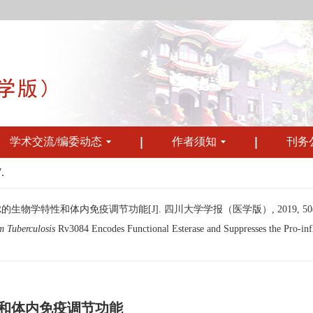
学术交流/编委动态
作者须知
刊务
.
的生物学特性和体内免疫调节功能[J]. 四川大学学报（医学版）, 2019, 50(3): 
 Tuberculosis
Rv3084 Encodes Functional Esterase and Suppresses the Pro-i
特性和体内免疫调节功能