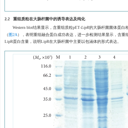
2.2 重组质粒在大肠杆菌中的诱导表达及纯化
Western blot结果显示，含重组质粒pET-
LipR
的大肠杆菌菌体蛋白相
（
图2A
），表明重组融合蛋白成功表达，进一步检测结果显示，含重
LipR蛋白含量，说明LipR在大肠杆菌中主要以包涵体的形式表达。