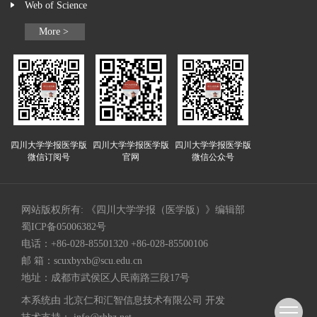
Web of Science
More >
四川大学学报医学版
四川大学学报医学版
四川大学学报医学版
微信订阅号
官网
微信公众号
网站版权所有: 《四川大学学报（医学版）》编辑部
蜀ICP备05006382号
电话：+86-028-85501320 +86-028-85500106
邮 箱：
scuxbyxb@scu.edu.cn
地址：成都市武侯区人民南路三段17号
本系统由
北京仁和汇智信息技术有限公司
开发