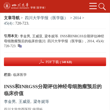
文章导航
>
四川大学学报（医学版）
>
2014
>
45(4)
: 720-723.
引用本文:
李金男, 王威亚, 梁冬妮等. INSS和INRGSS分期评估神经
母细胞瘤预后的临床价值[J]. 四川大学学报（医学版）, 2014, 45(4):
720-723.
PDF下载
( 540 KB)
栏目:
临床医学
INSS和INRGSS分期评估神经母细胞瘤预后的
临床价值
李金男
,
王威亚
,
梁冬妮等
四川大学华西医院 病理科