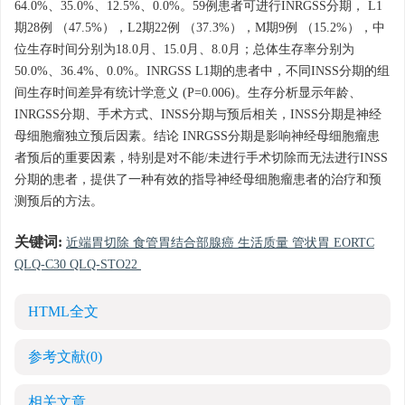
64.0%、35.0%、12.5%、0.0%。59例患者可进行INRGSS分期， L1
期28例 （47.5%），L2期22例 （37.3%），M期9例 （15.2%），中
位生存时间分别为18.0月、15.0月、8.0月；总体生存率分别为
50.0%、36.4%、0.0%。INRGSS L1期的患者中，不同INSS分期的组
间生存时间差异有统计学意义 (P=0.006)。生存分析显示年龄、
INRGSS分期、手术方式、INSS分期与预后相关，INSS分期是神经
母细胞瘤独立预后因素。结论 INRGSS分期是影响神经母细胞瘤患
者预后的重要因素，特别是对不能/未进行手术切除而无法进行INSS
分期的患者，提供了一种有效的指导神经母细胞瘤患者的治疗和预
测预后的方法。
关键词:
近端胃切除 食管胃结合部腺癌 生活质量 管状胃 EORTC
QLQ-C30 QLQ-STO22
HTML全文
参考文献
(0)
相关文章