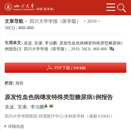
文章导航
>
四川大学学报（医学版）
>
2019
>
50(3)
: 460-460.
引用本文:
袁波, 安康, 李治鹏. 原发性血色病继发特殊类型糖尿病1
例报告[J]. 四川大学学报（医学版）, 2019, 50(3): 460-460.
PDF下载
( 319 KB)
栏目:
报告
原发性血色病继发特殊类型糖尿病1例报告
,
袁波
,
安康
,
李治鹏
四川大学华西医院 特需医疗中心/全科医学科（成都 610041）
详细信息