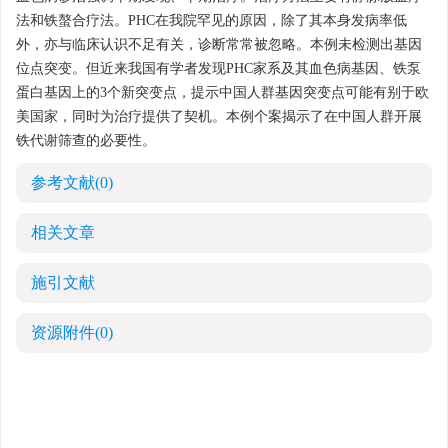
法和铁螯合疗法。PHC在我院罕见的原因，除了其本身发病率低
外，亦与临床认识不足有关，诊断常常被忽略。本例未检测出基因
位点突变。但近来我国有学者发现PHC家系及其血色病基因、铁泵
蛋白基因上的3个新突变点，提示中国人群基因突变点可能有别于欧
美国家，同时为治疗提供了契机。本例个案揭示了在中国人群开展
铁代谢筛查的必要性。
参考文献
(0)
相关文章
施引文献
资源附件
(0)