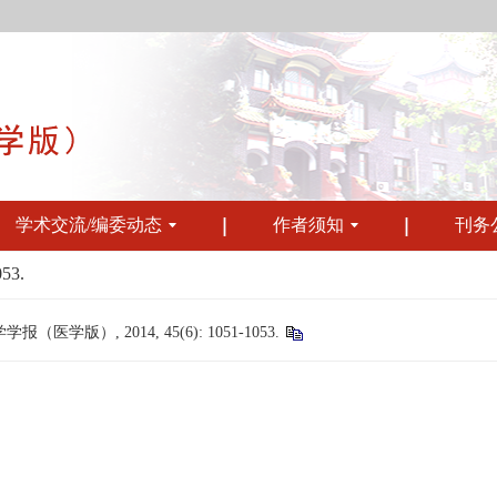
学术交流/编委动态
作者须知
刊务
053.
版）, 2014, 45(6): 1051-1053.