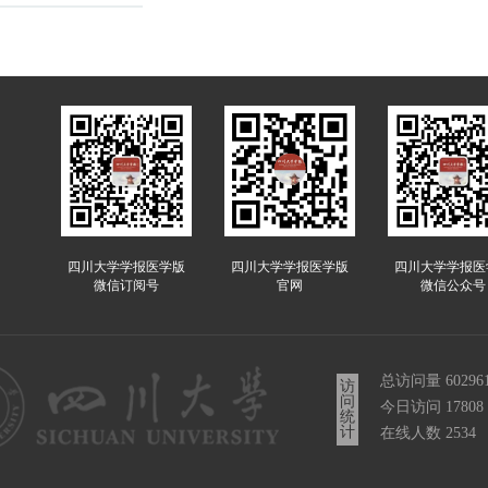
四川大学学报医学版
四川大学学报医学版
四川大学学报医
微信订阅号
官网
微信公众号
总访问量
60296
访
问
今日访问
17808
统
计
在线人数
2534