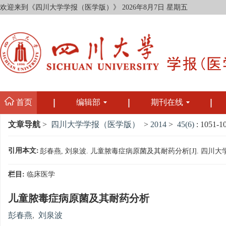
欢迎来到《四川大学学报（医学版）》
2026年8月7日 星期五
首页
编辑部
期刊在线
文章导航
>
四川大学学报（医学版）
>
2014
>
45(6)
: 1051-1
引用本文:
彭春燕, 刘泉波. 儿童脓毒症病原菌及其耐药分析[J]. 四川大学学报（医学
栏目:
临床医学
儿童脓毒症病原菌及其耐药分析
彭春燕
,
刘泉波