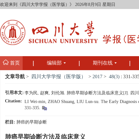
欢迎来到《四川大学学报（医学版）》
2026年8月9日 星期日
首页
编辑部
期刊在线
文章导航
>
四川大学学报（医学版）
>
2017
>
48(3)
: 331-335
引用本文:
李为民, 赵爽, 刘伦旭. 肺癌早期诊断方法及临床意义[J]. 四川大学学报
Citation:
LI Wei-min, ZHAO Shuang, LIU Lun-xu. The Early Diagnosis of L
331-335.
栏目:
肺癌的早期诊断
肺癌早期诊断方法及临床意义