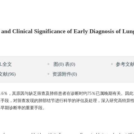
nd Clinical Significance of Early Diagnosis of Lu
ML全文
图
(0)
表
(0)
参考文
文献
(96)
资源附件
(0)
.6％，其原因与缺乏筛查及肺癌患者在诊断时约75％已属晚期有关。因
要手段，对筛查发现的肺部结节进行科学的评估及处理，深入研究高特异
癌早期诊断率的重要手段。