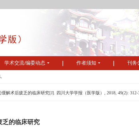
学术交流/编委动态
作者须知
刊务
.
疲乏的临床研究[J]. 四川大学学报（医学版）, 2018, 49(2): 312-3
疲乏的临床研究