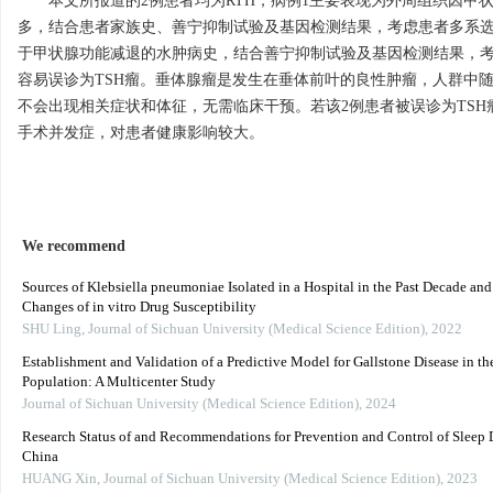
本文所报道的2例患者均为RTH，病例1主要表现为外周组织因甲
多，结合患者家族史、善宁抑制试验及基因检测结果，考虑患者多系选择
于甲状腺功能减退的水肿病史，结合善宁抑制试验及基因检测结果，考
容易误诊为TSH瘤。垂体腺瘤是发生在垂体前叶的良性肿瘤，人群中随
不会出现相关症状和体征，无需临床干预。若该2例患者被误诊为TS
手术并发症，对患者健康影响较大。
We recommend
Sources of Klebsiella pneumoniae Isolated in a Hospital in the Past Decade an
Changes of in vitro Drug Susceptibility
SHU Ling
,
Journal of Sichuan University (Medical Science Edition)
,
2022
Establishment and Validation of a Predictive Model for Gallstone Disease in th
Population: A Multicenter Study
Journal of Sichuan University (Medical Science Edition)
,
2024
Research Status of and Recommendations for Prevention and Control of Sleep D
China
HUANG Xin
,
Journal of Sichuan University (Medical Science Edition)
,
2023