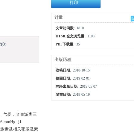
打印
计量
文章访问数:
1810
HTML全文浏览量:
1198
献
(0)
PDF下载量:
35
出版历程
收稿日期:
2018-10-15
修回日期:
2019-02-01
网络出版日期:
2019-05-07
发布日期:
2019-05-19
、气促，查血游离三
mmHg（1
他激素及相关靶腺激素