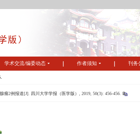
学术交流/编委动态
作者须知
刊务
.
道[J]. 四川大学学报（医学版）, 2019, 50(3): 456-456.