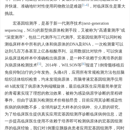
[
1
-
4
]
并快速、准确地针对性使用药物救治是难题
，对临床医生是重大
挑战。
宏基因组测序，是基于新一代测序技术(next-generation
sequencing，NGS)的新型病原体检测手段，又被称为“高通量测序”或
“深度测序”，包括二代测序与三代测序。宏基因组测序可以同时检
测临床样本中所有的人体和病原体的DNA及RNA，一次检测量可以
达到几百万条甚至上亿条核酸序列。运用数据比对软件，可以快速
从临床送检样本中准确检出病原体，是一种不依赖于分离培养的新
[
5
]
[
6
]
兴病原体检测技术
。2014年，WILSON等
报道了1例骨髓移植后
免疫抑制治疗的少年发热、头痛4月，应用所有常规检测方法包括脑
组织活体组织检查，均未发现病原体，而脑脊液宏基因组测序仅用
48 h就发现了病原体为钩端螺旋体，最后临床医生应用最简单便宜
的青霉素实现了理想的救治效果，被称为感染病原学诊断的里程碑
事件。但由于该新兴检测技术价格较昂贵，目前应用其诊断感染性
疾病的病例数不多，全球尚缺乏大样本的分病种、分人群的研究。
为了给临床医生提供真实应用宏基因组测序诊断临床病例信息，进
一步提高临床医生使用不依赖于培养即可检测病原体的宏基因组测
序的临床经验，我们对1例重症胰腺炎患者应用宏基因组测序，同时