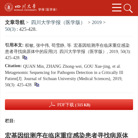
文章导航
>
四川大学学报（医学版）
>
2019
>
50(3)
: 425-428.
引用本文:
权敏, 张中伟, 苟雪静, 等. 宏基因组测序在临床重症感染
患者寻找病原体中的应用[J]. 四川大学学报（医学版）, 2019, 50(3):
425-428.
Citation:
QUAN Min, ZHANG Zhong-wei, GOU Xue-jing, et al.
Metagenomic Sequencing for Pathogens Detection in a Critically Ill
Patient[J]. Journal of Sichuan University (Medical Sciences), 2019,
50(3): 425-428.
PDF下载
( 515 KB)
栏目:
宏基因组测序在临床重症感染患者寻找病原体