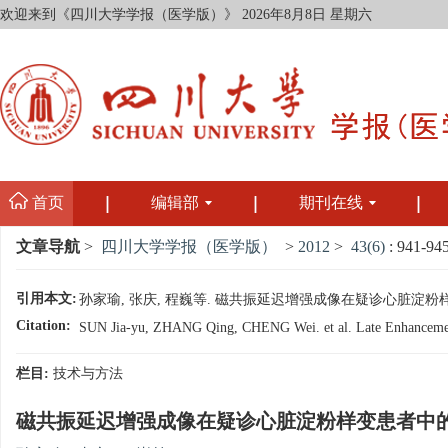
欢迎来到《四川大学学报（医学版）》
2026年8月8日 星期六
首页
编辑部
期刊在线
文章导航
>
四川大学学报（医学版）
>
2012
>
43(6)
: 941-945
引用本文:
孙家瑜, 张庆, 程巍等. 磁共振延迟增强成像在疑诊心脏淀粉样变患者中的
Citation:
SUN Jia-yu, ZHANG Qing, CHENG Wei. et al. Late Enhancement of
栏目:
技术与方法
磁共振延迟增强成像在疑诊心脏淀粉样变患者中