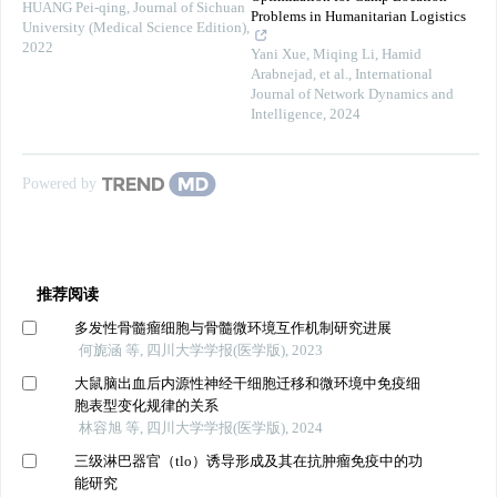
HUANG Pei-qing
,
Journal of Sichuan
Problems in Humanitarian Logistics
University (Medical Science Edition)
,
2022
Yani Xue, Miqing Li, Hamid
Arabnejad, et al.
,
International
Journal of Network Dynamics and
Intelligence
,
2024
Powered by
推荐阅读
多发性骨髓瘤细胞与骨髓微环境互作机制研究进展
何旎涵 等, 四川大学学报(医学版), 2023
大鼠脑出血后内源性神经干细胞迁移和微环境中免疫细
胞表型变化规律的关系
林容旭 等, 四川大学学报(医学版), 2024
三级淋巴器官（tlo）诱导形成及其在抗肿瘤免疫中的功
能研究