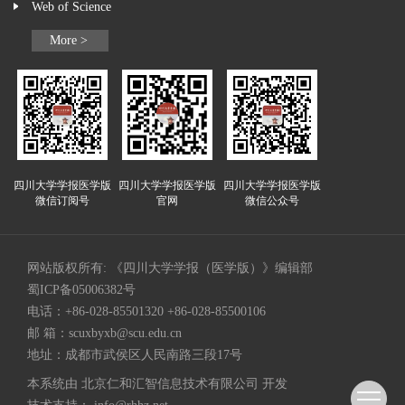
Web of Science
More >
四川大学学报医学版
四川大学学报医学版
四川大学学报医学版
微信订阅号
官网
微信公众号
网站版权所有: 《四川大学学报（医学版）》编辑部
蜀ICP备05006382号
电话：+86-028-85501320 +86-028-85500106
邮 箱：
scuxbyxb@scu.edu.cn
地址：成都市武侯区人民南路三段17号
本系统由
北京仁和汇智信息技术有限公司
开发