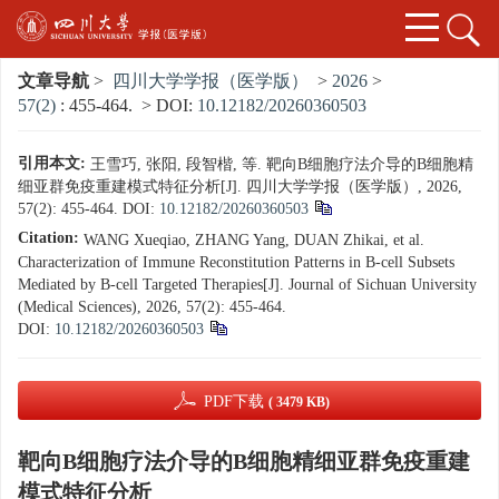
文章导航
>
四川大学学报（医学版）
>
2026
>
57(2)
: 455-464.
> DOI:
10.12182/20260360503
引用本文:
王雪巧, 张阳, 段智楷, 等. 靶向B细胞疗法介导的B细胞精
细亚群免疫重建模式特征分析[J]. 四川大学学报（医学版）, 2026,
57(2): 455-464.
DOI:
10.12182/20260360503
Citation:
WANG Xueqiao, ZHANG Yang, DUAN Zhikai, et al.
Characterization of Immune Reconstitution Patterns in B-cell Subsets
Mediated by B-cell Targeted Therapies[J]. Journal of Sichuan University
(Medical Sciences), 2026, 57(2): 455-464.
DOI:
10.12182/20260360503
PDF下载
( 3479 KB)
靶向B细胞疗法介导的B细胞精细亚群免疫重建
模式特征分析