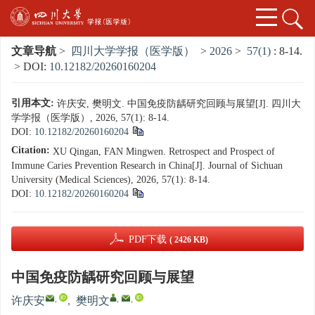
文章导航
>
四川大学学报（医学版）
>
2026
>
57(1)
: 8-14.
> DOI:
10.12182/20260160204
引用本文:
许庆安, 樊明文. 中国免疫防龋研究回顾与展望[J]. 四川大
学学报（医学版）, 2026, 57(1): 8-14.
DOI:
10.12182/20260160204
Citation:
XU Qingan, FAN Mingwen. Retrospect and Prospect of
Immune Caries Prevention Research in China[J]. Journal of Sichuan
University (Medical Sciences), 2026, 57(1): 8-14.
DOI:
10.12182/20260160204
PDF下载
( 2426 KB)
中国免疫防龋研究回顾与展望
,
,
,
许庆安
,
樊明文