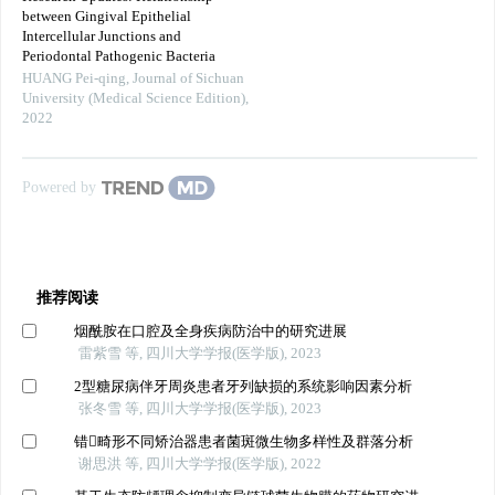
between Gingival Epithelial
Intercellular Junctions and
Periodontal Pathogenic Bacteria
HUANG Pei-qing
,
Journal of Sichuan
University (Medical Science Edition)
,
2022
Powered by
推荐阅读
烟酰胺在口腔及全身疾病防治中的研究进展
雷紫雪 等, 四川大学学报(医学版), 2023
2型糖尿病伴牙周炎患者牙列缺损的系统影响因素分析
张冬雪 等, 四川大学学报(医学版), 2023
错畸形不同矫治器患者菌斑微生物多样性及群落分析
谢思洪 等, 四川大学学报(医学版), 2022