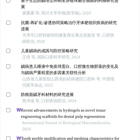
基于生态防龋理念抑制变异链球菌生物膜的药物研究进
展
梁露露 等, 四川大学学报(医学版), 2024
抗菌-再矿化-渗透协同策略治疗牙体硬组织疾病的研究
进展
天津市口腔软硬组织修复再生重点实验室 等, 口腔疾
病防治, 2026
儿童龋病的成因与防控策略研究
王伟 等, 国际口腔科学研究, 2024
龋病患儿唾液中免疫球蛋白、口腔微生物群落的变化及
与龋病严重程度的多因素关联性分析
山西省儿童医院山西省妇幼保健院口腔科 等, 中国现
代医学杂志, 2025
防根面龋牙科材料的研究进展
熊净迪 等, 口腔疾病防治, 2024
Recent advancements in hydrogels as novel tissue
engineering scaffolds for dental pulp regeneration
International Journal of Biological Macromolecules,
2024
Tooth profile modification and meshing characteristics for