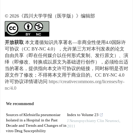
© 2026《四川大学学报（医学版）》编辑部
开放获取
本文遵循知识共享署名—非商业性使用4.0国际许
可协议（CC BY-NC 4.0），允许第三方对本刊发表的论文
自由共享（即在任何媒介以任何形式复制、发行原文）、演
绎（即修改、转换或以原文为基础进行创作），必须给出适
当的署名，提供指向本文许可协议的链接，同时标明是否对
原文作了修改；不得将本文用于商业目的。CC BY-NC 4.0
许可协议详情请访问
https://creativecommons.org/licenses/by-
nc/4.0
We recommend
Sources of Klebsiella pneumoniae
Index to Volume 23
Isolated in a Hospital in the Past
J Neuropsychiatry Clin Neurosci
,
Decade and Trends and Changes of in
2011
vitro Drug Susceptibility