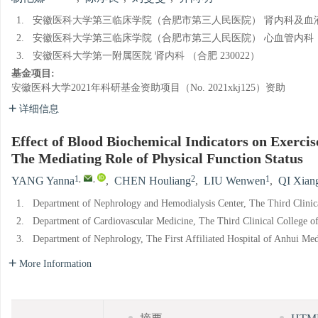
1.
安徽医科大学第三临床学院（合肥市第三人民医院） 肾内科及血液净化
2.
安徽医科大学第三临床学院（合肥市第三人民医院） 心血管内科 （合
3.
安徽医科大学第一附属医院 肾内科 （合肥 230022）
基金项目:
安徽医科大学2021年科研基金资助项目（No. 2021xkj125）资助
详细信息
Effect of Blood Biochemical Indicators on Exercis
The Mediating Role of Physical Function Status
1
,
,
2
1
YANG Yanna
,
CHEN Houliang
,
LIU Wenwen
,
QI Xian
1.
Department of Nephrology and Hemodialysis Center, The Third Clinica
2.
Department of Cardiovascular Medicine, The Third Clinical College of
3.
Department of Nephrology, The First Affiliated Hospital of Anhui Med
More Information