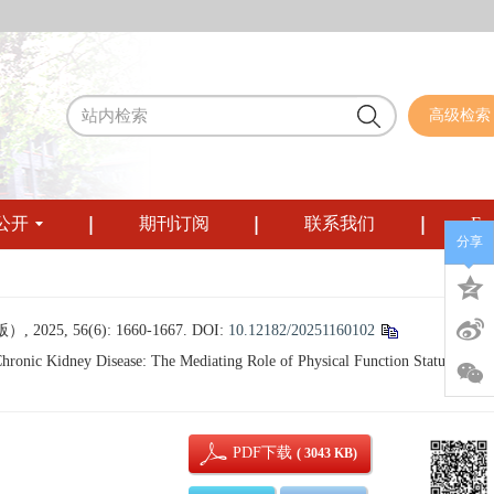
高级检索
公开
期刊订阅
联系我们
Eng
分享
56(6): 1660-1667.
DOI:
10.12182/20251160102
ronic Kidney Disease: The Mediating Role of Physical Function Status[J].
PDF下载
( 3043 KB)