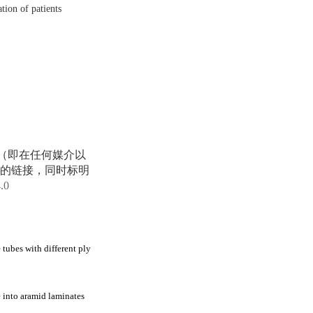
tion of patients
享（即在任何媒介以
的链接，同时标明
4.0
tubes with different ply
e into aramid laminates