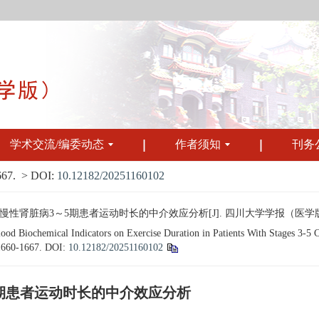
学术交流/编委动态
作者须知
刊务
667.
> DOI:
10.12182/20251160102
脏病3～5期患者运动时长的中介效应分析[J]. 四川大学学报（医学版）, 2025, 
 Biochemical Indicators on Exercise Duration in Patients With Stages 3-5 Ch
 1660-1667.
DOI:
10.12182/20251160102
期患者运动时长的中介效应分析