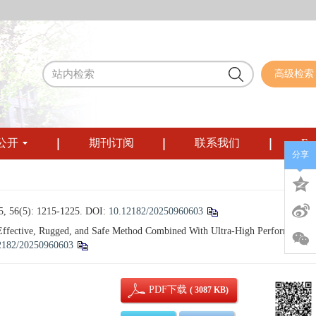
高级检索
公开
期刊订阅
联系我们
Eng
分享
): 1215-1225.
DOI:
10.12182/20250960603
Effective, Rugged, and Safe Method Combined With Ultra-High Performance
2182/20250960603
PDF下载
( 3087 KB)