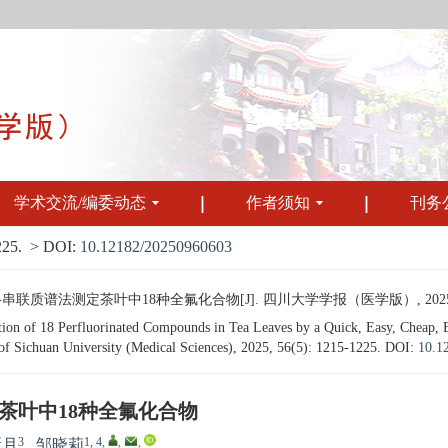
学术交流/编委动态
作者须知
刊务
225.
> DOI:
10.12182/20250960603
联质谱法测定茶叶中18种全氟化合物[J]. 四川大学学报（医学版）, 2025, 56(5
on of 18 Perfluorinated Compounds in Tea Leaves by a Quick, Easy, Cheap, 
f Sichuan University (Medical Sciences), 2025, 56(5): 1215-1225.
DOI:
10.1
定茶叶中18种全氟化合物
3
1, 4
,
,
,
新月
,
邹晓莉