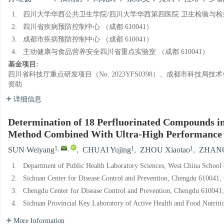
1.
四川大学华西公共卫生学院/四川大学华西第四医院 卫生检验与检疫系 
2.
四川省疾病预防控制中心 （成都 610041）
3.
成都市疾病预防控制中心 （成都 610041）
4.
主动健康与食品营养安全四川省重点实验室 （成都 610041）
基金项目:
四川省科技厅重点研发项目（No. 2023YFS0398）、成都市科技局技术创新项
资助
详细信息
Determination of 18 Perfluorinated Compounds in 
Method Combined With Ultra-High Performance
1
,
,
1
1
SUN Weiyang
,
CHUAI Yujing
,
ZHOU Xiaotao
,
ZHANG
1.
Department of Public Health Laboratory Sciences, West China School 
2.
Sichuan Center for Disease Control and Prevention, Chengdu 610041,
3.
Chengdu Center for Disease Control and Prevention, Chengdu 610041
4.
Sichuan Provincial Key Laboratory of Active Health and Food Nutriti
More Information