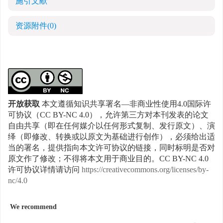
施引文献
资源附件
(0)
开放获取
本文遵循知识共享署名—非商业性使用4.0国际许
可协议（CC BY-NC 4.0），允许第三方对本刊发表的论文
自由共享（即在任何媒介以任何形式复制、发行原文）、演
绎（即修改、转换或以原文为基础进行创作），必须给出适
当的署名，提供指向本文许可协议的链接，同时标明是否对
原文作了修改；不得将本文用于商业目的。CC BY-NC 4.0
许可协议详情请访问
https://creativecommons.org/licenses/by-
nc/4.0
We recommend