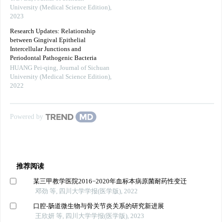
University (Medical Science Edition)
,
2023
Research Updates: Relationship
between Gingival Epithelial
Intercellular Junctions and
Periodontal Pathogenic Bacteria
HUANG Pei-qing
,
Journal of Sichuan
University (Medical Science Edition)
,
2022
Powered by
推荐阅读
某三甲教学医院2016−2020年血标本病原菌耐药性变迁
邓劲 等, 四川大学学报(医学版), 2022
口腔-肠道微生物与骨关节炎关系的研究新进展
王欣妍 等, 四川大学学报(医学版), 2023