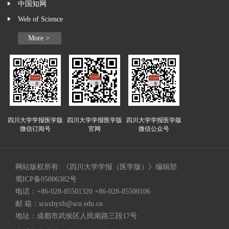
中国知网
Web of Science
More >
四川大学学报医学版
四川大学学报医学版
四川大学学报医学版
微信订阅号
官网
微信公众号
网站版权所有: 《四川大学学报（医学版）》编辑部
蜀ICP备05006382号
电话：+86-028-85501320 +86-028-85500106
邮 箱：
scuxbyxb@scu.edu.cn
地址：成都市武侯区人民南路三段17号