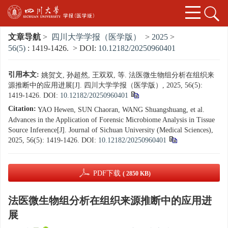
文章导航
>
四川大学学报（医学版）
>
2025
>
56(5)
: 1419-1426.
> DOI:
10.12182/20250960401
引用本文:
姚贺文, 孙超然, 王双双, 等. 法医微生物组分析在组织来
源推断中的应用进展[J]. 四川大学学报（医学版）, 2025, 56(5):
1419-1426.
DOI:
10.12182/20250960401
Citation:
YAO Hewen, SUN Chaoran, WANG Shuangshuang, et al.
Advances in the Application of Forensic Microbiome Analysis in Tissue
Source Inference[J]. Journal of Sichuan University (Medical Sciences),
2025, 56(5): 1419-1426.
DOI:
10.12182/20250960401
PDF下载
( 2850 KB)
法医微生物组分析在组织来源推断中的应用进
展