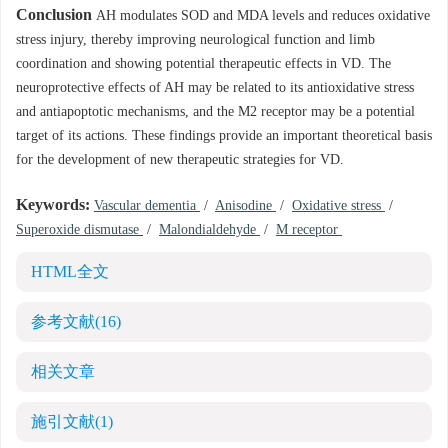
Conclusion
AH modulates SOD and MDA levels and reduces oxidative
stress injury, thereby improving neurological function and limb
coordination and showing potential therapeutic effects in VD. The
neuroprotective effects of AH may be related to its antioxidative stress
and antiapoptotic mechanisms, and the M2 receptor may be a potential
target of its actions. These findings provide an important theoretical basis
for the development of new therapeutic strategies for VD.
Keywords:
Vascular dementia
/
Anisodine
/
Oxidative stress
/
Superoxide dismutase
/
Malondialdehyde
/
M receptor
HTML全文
参考文献
(16)
相关文章
施引文献
(1)