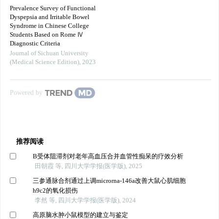
Prevalence Survey of Functional
Dyspepsia and Irritable Bowel
Syndrome in Chinese College
Students Based on Rome Ⅳ
Diagnostic Criteria
Journal of Sichuan University
(Medical Science Edition)
,
2023
Powered by
推荐阅读
Β受体阻滞剂对老年高血压合并血管性痴呆的疗效分析
田朝霞 等, 四川大学学报(医学版), 2025
三参通脉合剂通过上调microrna-146a改善大鼠心肌细胞
h9c2的氧化损伤
李然 等, 四川大学学报(医学版), 2024
高原脑水肿小鼠模型的建立与鉴定