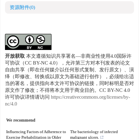
资源附件
(0)
开放获取
本文遵循知识共享署名—非商业性使用4.0国际许
可协议（CC BY-NC 4.0），允许第三方对本刊发表的论文
自由共享（即在任何媒介以任何形式复制、发行原文）、演
绎（即修改、转换或以原文为基础进行创作），必须给出适
当的署名，提供指向本文许可协议的链接，同时标明是否对
原文作了修改；不得将本文用于商业目的。CC BY-NC 4.0
许可协议详情请访问
https://creativecommons.org/licenses/by-
nc/4.0
We recommend
Influencing Factors of Adherence to
The bacteriology of infected
Exercise Prehabilitation in Older
malignant ulcers.