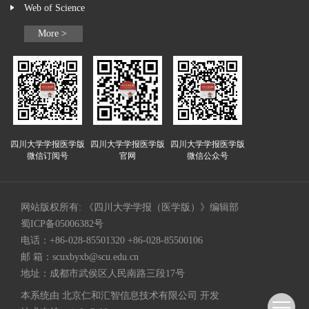
Web of Science
More >
四川大学学报医学版
四川大学学报医学版
四川大学学报医学版
微信订阅号
官网
微信公众号
网站版权所有: 《四川大学学报（医学版）》编辑部
蜀ICP备05006382号
电话：+86-028-85501320 +86-028-85500106
邮 箱：
scuxbyxb@scu.edu.cn
地址：成都市武侯区人民南路三段17号
本系统由
北京仁和汇智信息技术有限公司
开发