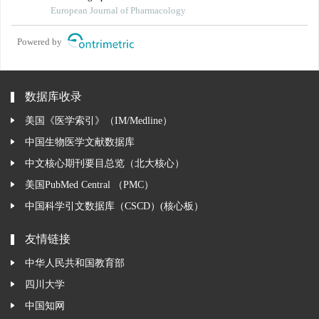
ischemia/reperfusion rats
European Journal of Pharmacology
Powered by
数据库收录
美国《医学索引》（IM/Medline）
中国生物医学文献数据库
中文核心期刊要目总览（北大核心）
美国PubMed Central （PMC）
中国科学引文数据库（CSCD）(核心板）
友情链接
中华人民共和国教育部
四川大学
中国知网