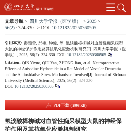
文章导航
>
四川大学学报（医学版）
>
2025
>
56(2)
: 324-330.
> DOI:
10.12182/20250360505
引用本文:
秦颐雪, 邱艳, 钟健, 等. 氢溴酸樟柳碱对血管性痴呆模型
大鼠的神经保护作用及其抗氧化应激机制研究[J]. 四川大学学报（医
学版）, 2025, 56(2): 324-330.
DOI:
10.12182/20250360505
Citation:
QIN Yixue, QIU Yan, ZHONG Jian, et al. Neuroprotective
Effects of Anisodine Hydromide in a Rat Model of Vascular Dementia
and the Antioxidative Stress Mechanisms Involved[J]. Journal of Sichuan
University (Medical Sciences), 2025, 56(2): 324-330.
DOI:
10.12182/20250360505
PDF下载
( 2998 KB)
氢溴酸樟柳碱对血管性痴呆模型大鼠的神经保
护作用及其抗氧化应激机制研究