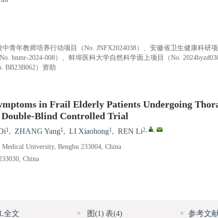
校中青年教师培养行动项目（No. JNFX2024038）、安徽省卫生健康科研项
（No. bnmr-2024-008）、蚌埠医科大学自然科学面上项目（No. 2024by
BB23B062）资助
Symptoms in Frail Elderly Patients Undergoing Thor
Double-Blind Controlled Trial
1
1
1
2
,
,
Di
,
ZHANG Yang
,
LI Xiaohong
,
REN Li
bu Medical University, Bengbu 233004, China
 233030, China
ML全文
图
(1)
表
(4)
参考文