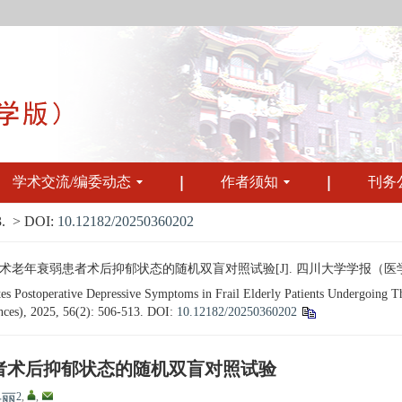
学术交流/编委动态
作者须知
刊务
.
> DOI:
10.12182/20250360202
年衰弱患者术后抑郁状态的随机双盲对照试验[J]. 四川大学学报（医学版）, 2025
es Postoperative Depressive Symptoms in Frail Elderly Patients Undergoing 
ences), 2025, 56(2): 506-513.
DOI:
10.12182/20250360202
者术后抑郁状态的随机双盲对照试验
2
,
,
任丽