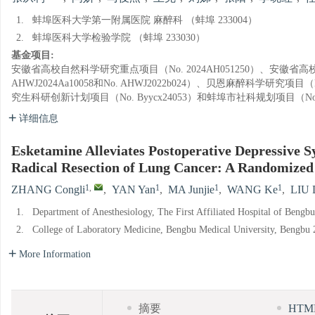
1.
蚌埠医科大学第一附属医院 麻醉科 （蚌埠 233004）
2.
蚌埠医科大学检验学院 （蚌埠 233030）
基金项目:
安徽省高校自然科学研究重点项目（No. 2024AH051250）、安徽省高
AHWJ2024Aa10058和No. AHWJ2022b024）、贝恩麻醉科学研究项目
究生科研创新计划项目（No. Byycx24053）和蚌埠市社科规划项目（No. 
详细信息
Esketamine Alleviates Postoperative Depressive 
Radical Resection of Lung Cancer: A Randomized 
1
,
1
1
1
ZHANG Congli
,
YAN Yan
,
MA Junjie
,
WANG Ke
,
LIU 
1.
Department of Anesthesiology, The First Affiliated Hospital of Beng
2.
College of Laboratory Medicine, Bengbu Medical University, Bengbu
More Information
摘要
HT