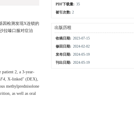
PDF下载量:
35
被引次数:
2
经基因检测发现X连锁的
出版历程
沙拉嗪口服对症治
收稿日期:
2023-07-15
修回日期:
2024-02-02
发布日期:
2024-05-19
刊出日期:
2024-05-19
 patient 2, a 3-year-
LF4
, X-linked" (DEX),
nous methylprednisolone
ition, as well as oral