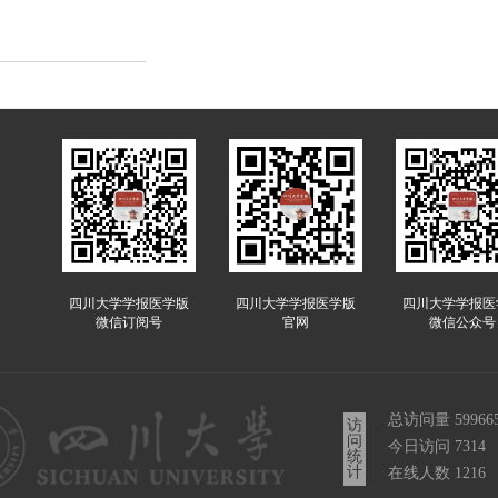
四川大学学报医学版
四川大学学报医学版
四川大学学报医
微信订阅号
官网
微信公众号
总访问量
59966
访
问
今日访问
7314
统
计
在线人数
1216