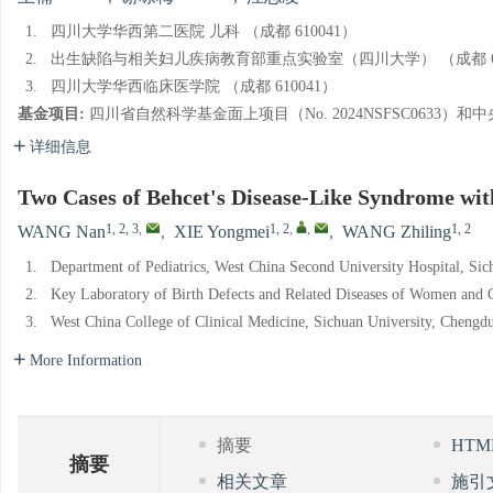
1.
四川大学华西第二医院 儿科 （成都 610041）
2.
出生缺陷与相关妇儿疾病教育部重点实验室（四川大学） （成都 61
3.
四川大学华西临床医学院 （成都 610041）
基金项目:
四川省自然科学基金面上项目（No. 2024NSFSC0633）和中
详细信息
Two Cases of Behcet's Disease-Like Syndrome wit
1, 2, 3
,
1, 2
,
,
1, 2
WANG Nan
,
XIE Yongmei
,
WANG Zhiling
1.
Department of Pediatrics, West China Second University Hospital, Si
2.
Key Laboratory of Birth Defects and Related Diseases of Women and C
3.
West China College of Clinical Medicine, Sichuan University, Chengd
More Information
摘要
HT
摘要
相关文章
施引