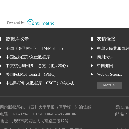
Powered by
数据库收录
友情链接
美国《医学索引》（IM/Medline）
中华人民共和国
中国生物医学文献数据库
四川大学
中文核心期刊要目总览（北大核心）
中国知网
美国PubMed Central （PMC）
Web of Science
中国科学引文数据库（CSCD）(核心板）
More >
网站版权所有: 《四川大学学报（医学版）》编辑部
蜀ICP备
电话：+86-028-85501320 +86-028-85500106
邮 箱：
地址：成都市武侯区人民南路三段17号