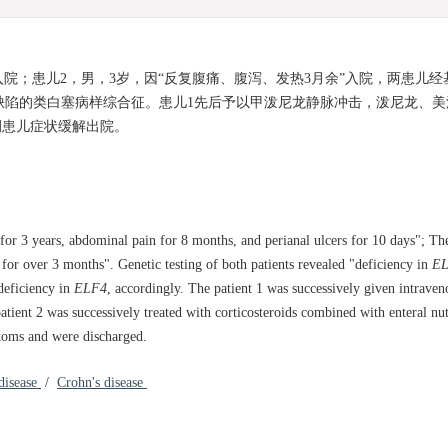
d”入院；患儿2，男，3岁，因“反复腹痛、腹泻、发热3月余”入院，两患儿
缺陷的类白塞病样综合征。患儿1先后予以甲泼尼龙静脉冲击，泼尼龙、美
例患儿症状缓解出院。
 for 3 years, abdominal pain for 8 months, and perianal ulcers for 10 days"; The
for over 3 months". Genetic testing of both patients revealed "deficiency in
E
deficiency in
ELF4
, accordingly. The patient 1 was successively given intrave
ient 2 was successively treated with corticosteroids combined with enteral nutr
toms and were discharged.
 disease
/
Crohn's disease