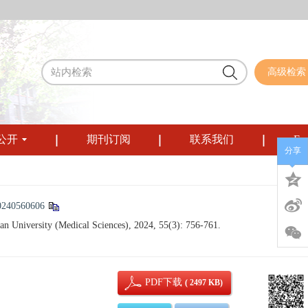
高级检索
公开
期刊订阅
联系我们
Eng
分享
0240560606
uan University (Medical Sciences), 2024, 55(3): 756-761.
PDF下载
( 2497 KB)