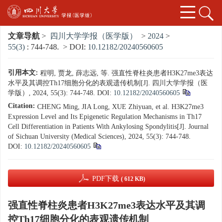
文章导航
>
四川大学学报（医学版）
>
2024
>
55(3)
: 744-748.
> DOI:
10.12182/20240560605
引用本文:
程明, 贾龙, 薛志远, 等. 强直性脊柱炎患者H3K27me3表达
水平及其调控Th17细胞分化的表观遗传机制[J]. 四川大学学报（医
学版）, 2024, 55(3): 744-748.
DOI:
10.12182/20240560605
Citation:
CHENG Ming, JIA Long, XUE Zhiyuan, et al. H3K27me3
Expression Level and Its Epigenetic Regulation Mechanisms in Th17
Cell Differentiation in Patients With Ankylosing Spondylitis[J]. Journal
of Sichuan University (Medical Sciences), 2024, 55(3): 744-748.
DOI:
10.12182/20240560605
PDF下载
( 612 KB)
强直性脊柱炎患者H3K27me3表达水平及其调
控Th17细胞分化的表观遗传机制