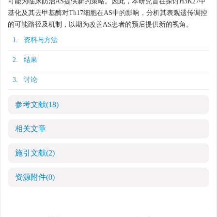
可能为临床防治AS提供新的策略。因此，本研究旨在探讨H3K27甲
基化及其去甲基酶对Th17细胞在AS中的影响，分析其表观遗传调控
的可能路径及机制，以期为改善AS患者的预后提供新的视角。
1. 资料与方法
2. 结果
3. 讨论
参考文献
(18)
相关文章
施引文献
(2)
资源附件
(0)