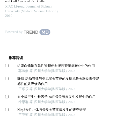
and Cell Cycle of Raji Cells
XIAO Li-rong
,
Journal of Sichuan
University (Medical Science Edition)
,
2019
Powered by
推荐阅读
组蛋白修饰在急性肾损伤向慢性肾脏病转化中的作用
郭淑娴 等, 四川大学学报(医学版), 2023
静息-活动节律与类风湿关节炎的发病风险关联及遗传易
感性的效应修饰作用
王乐乐 等, 四川大学学报(医学版), 2025
血小板衍生生长因子-aa在骨关节炎发生发展中的作用
徐思群 等, 四川大学学报(医学版), 2022
Nlrp3炎性小体与骨及关节疾病发生的研究进展
王甲河 等, 四川大学学报(医学版), 2023