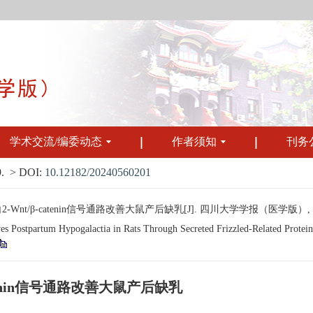
学术交流/编委动态
作者须知
刊务
.
> DOI:
10.12182/20240560201
nt/β-catenin信号通路改善大鼠产后缺乳[J]. 四川大学学报（医学版）, 2024, 
Postpartum Hypogalactia in Rats Through Secreted Frizzled-Related Protein 
atenin信号通路改善大鼠产后缺乳