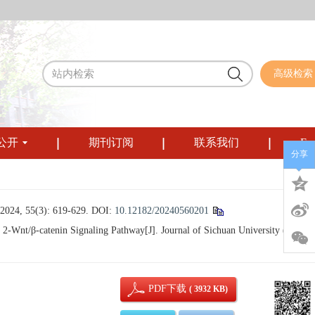
高级检索
公开
期刊订阅
联系我们
Eng
分享
55(3): 619-629.
DOI:
10.12182/20240560201
2-Wnt/β-catenin Signaling Pathway[J]. Journal of Sichuan University (Medica
PDF下载
( 3932 KB)