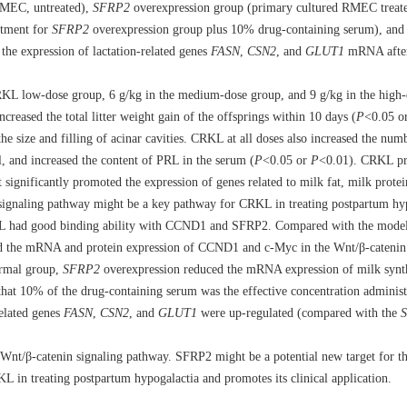
 RMEC, untreated),
SFRP2
overexpression group (primary cultured RMEC treat
atment for
SFRP2
overexpression group plus 10% drug-containing serum), and 
he expression of lactation-related genes
FASN
,
CSN2
, and
GLUT1
mRNA aft
CRKL low-dose group, 6 g/kg in the medium-dose group, and 9 g/kg in the high-
reased the total litter weight gain of the offsprings within 10 days (
P
<0.05 o
e size and filling of acinar cavities. CRKL at all doses also increased the numb
l, and increased the content of PRL in the serum (
P
<0.05 or
P
<0.01). CRKL pr
significantly promoted the expression of genes related to milk fat, milk protei
signaling pathway might be a key pathway for CRKL in treating postpartum hy
RKL had good binding ability with CCND1 and SFRP2. Compared with the model
ed the mRNA and protein expression of CCND1 and c-Myc in the Wnt/β-catenin 
ormal group,
SFRP2
overexpression reduced the mRNA expression of milk synth
hat 10% of the drug-containing serum was the effective concentration administe
related genes
FASN
,
CSN2
, and
GLUT1
were up-regulated (compared with the
nt/β-catenin signaling pathway. SFRP2 might be a potential new target for th
 in treating postpartum hypogalactia and promotes its clinical application.