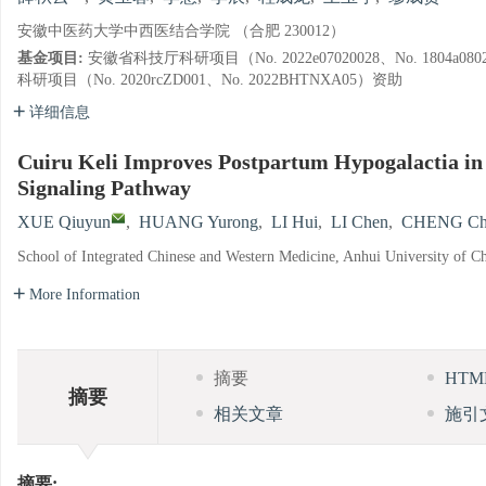
安徽中医药大学中西医结合学院 （合肥 230012）
基金项目:
安徽省科技厅科研项目（No. 2022e07020028、No. 1804a0
科研项目（No. 2020rcZD001、No. 2022BHTNXA05）资助
详细信息
Cuiru Keli Improves Postpartum Hypogalactia in 
Signaling Pathway
XUE Qiuyun
,
HUANG Yurong
,
LI Hui
,
LI Chen
,
CHENG Ch
School of Integrated Chinese and Western Medicine, Anhui University of C
More Information
摘要
HT
摘要
相关文章
施引
摘要: