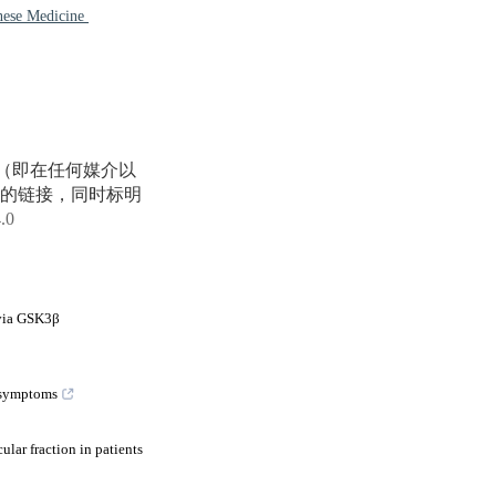
inese Medicine
享（即在任何媒介以
的链接，同时标明
4.0
 via GSK3β
e symptoms
ular fraction in patients