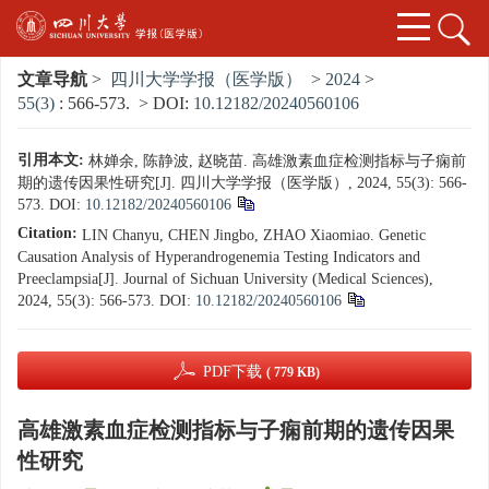
文章导航
>
四川大学学报（医学版）
>
2024
>
55(3)
: 566-573.
> DOI:
10.12182/20240560106
引用本文:
林婵余, 陈静波, 赵晓苗. 高雄激素血症检测指标与子痫前
期的遗传因果性研究[J]. 四川大学学报（医学版）, 2024, 55(3): 566-
573.
DOI:
10.12182/20240560106
Citation:
LIN Chanyu, CHEN Jingbo, ZHAO Xiaomiao. Genetic
Causation Analysis of Hyperandrogenemia Testing Indicators and
Preeclampsia[J]. Journal of Sichuan University (Medical Sciences),
2024, 55(3): 566-573.
DOI:
10.12182/20240560106
PDF下载
( 779 KB)
高雄激素血症检测指标与子痫前期的遗传因果
性研究