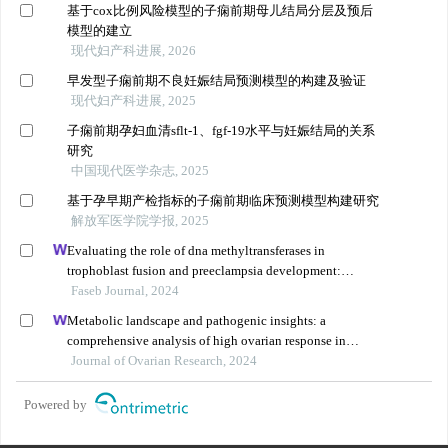
基于cox比例风险模型的子痫前期母儿结局分层及预后
模型的建立
现代妇产科进展, 2026
早发型子痫前期不良妊娠结局预测模型的构建及验证
现代妇产科进展, 2025
子痫前期孕妇血清sflt-1、fgf-19水平与妊娠结局的关系
研究
中国现代医学杂志, 2025
基于孕早期产检指标的子痫前期临床预测模型构建研究
解放军医学院学报, 2025
Evaluating the role of dna methyltransferases in
trophoblast fusion and preeclampsia development:
insights from methylation-regulated genes
Faseb Journal, 2024
Metabolic landscape and pathogenic insights: a
comprehensive analysis of high ovarian response in
infertile women undergoing in vitro fertilization
Journal of Ovarian Research, 2024
Powered by