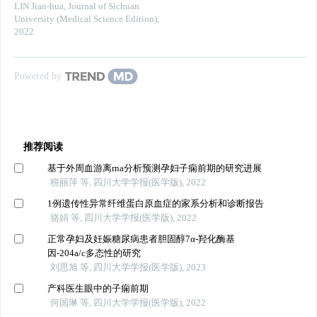
LIN Jian-hua
,
Journal of Sichuan
University (Medical Science Edition)
,
2022
Powered by
推荐阅读
基于外周血游离rna分析预测孕妇子痫前期的研究进展
税丽萍 等, 四川大学学报(医学版), 2022
1例遗传性异常纤维蛋白原血症的家系分析和诊断报告
骆娟 等, 四川大学学报(医学版), 2022
正常孕妇及妊娠糖尿病患者胆固醇7α-羟化酶基
因-204a/c多态性的研究
刘思旭 等, 四川大学学报(医学版), 2023
产科医生眼中的子痫前期
何国琳 等, 四川大学学报(医学版), 2022