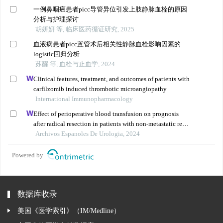
一例鼻咽癌患者picc导管异位引发上肢静脉血栓的原因
分析与护理探讨
胡妍妍 等, 临床医药循证研究, 2025
血液病患者picc置管术后相关性静脉血栓影响因素的
logistic回归分析
苏醒 等, 血栓与止血学, 2024
Clinical features, treatment, and outcomes of patients with
carfilzomib induced thrombotic microangiopathy
International Immunopharmacology
Effect of perioperative blood transfusion on prognosis
after radical resection in patients with non-metastatic renal
cell carcinoma: a retrospective analysis
Archivos Espanoles De Urologia, 2024
Powered by
数据库收录
美国《医学索引》（IM/Medline）