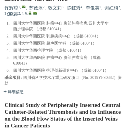
1
,
2
3
4
5
2
许辉琼
,
苏效添
,
敬文莉
,
陈虹秀
,
李俊英
,
谢红梅
,
2, 4, 6
,
,
张晓霞
1.
四川大学华西医院 肿瘤中心 腹部肿瘤病房/四川大学华
西护理学院 （成都 610041）
2.
四川大学华西医院 乳腺疾病中心 （成都 610041）
3.
四川大学华西医院 超声医学科 （成都 610041）
4.
四川大学华西护理学院 （成都 610041）
5.
四川大学华西医院 肿瘤中心 胸部肿瘤病房 （成都
610041）
6.
四川大学华西医院 护理创新研究中心 （成都 610041）
基金项目:
四川省科学技术厅重点研发项目（No. 2019YFS0382）资
助
详细信息
Clinical Study of Peripherally Inserted Central
Catheter-Related Thrombosis and Its Influence
on the Blood Flow Status of the Inserted Veins
in Cancer Patients