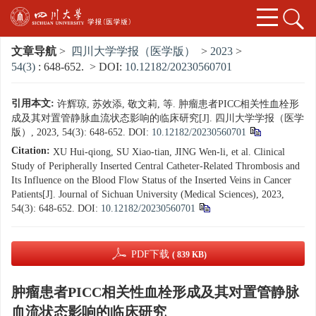
文章导航
>
四川大学学报（医学版）
>
2023
>
54(3)
: 648-652.
> DOI:
10.12182/20230560701
引用本文:
许辉琼, 苏效添, 敬文莉, 等. 肿瘤患者PICC相关性血栓形
成及其对置管静脉血流状态影响的临床研究[J]. 四川大学学报（医学
版）, 2023, 54(3): 648-652.
DOI:
10.12182/20230560701
Citation:
XU Hui-qiong, SU Xiao-tian, JING Wen-li, et al. Clinical
Study of Peripherally Inserted Central Catheter-Related Thrombosis and
Its Influence on the Blood Flow Status of the Inserted Veins in Cancer
Patients[J]. Journal of Sichuan University (Medical Sciences), 2023,
54(3): 648-652.
DOI:
10.12182/20230560701
PDF下载
( 839 KB)
肿瘤患者PICC相关性血栓形成及其对置管静脉
血流状态影响的临床研究