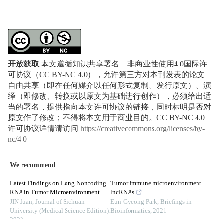
开放获取
本文遵循知识共享署名—非商业性使用4.0国际许
可协议（CC BY-NC 4.0），允许第三方对本刊发表的论文
自由共享（即在任何媒介以任何形式复制、发行原文）、演
绎（即修改、转换或以原文为基础进行创作），必须给出适
当的署名，提供指向本文许可协议的链接，同时标明是否对
原文作了修改；不得将本文用于商业目的。CC BY-NC 4.0
许可协议详情请访问
https://creativecommons.org/licenses/by-
nc/4.0
We recommend
Latest Findings on Long Noncoding
Tumor immune microenvironment
RNA in Tumor Microenvironment
lncRNAs
JIN Juan
,
Journal of Sichuan
Eun-Gyeong Park
,
Briefings in
University (Medical Science Edition)
,
Bioinformatics
,
2021