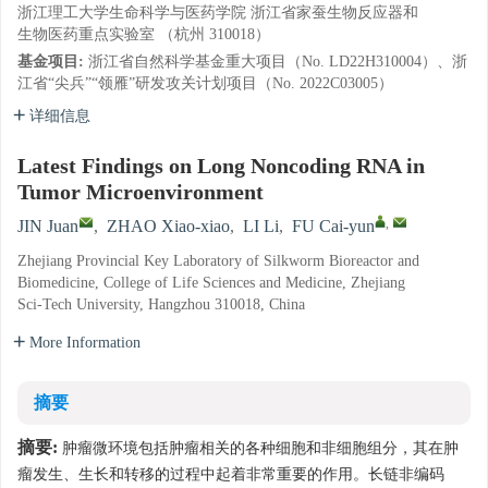
浙江理工大学生命科学与医药学院 浙江省家蚕生物反应器和
生物医药重点实验室 （杭州 310018）
基金项目:
浙江省自然科学基金重大项目（No. LD22H310004）、浙
江省“尖兵”“领雁”研发攻关计划项目（No. 2022C03005）
详细信息
Latest Findings on Long Noncoding RNA in
Tumor Microenvironment
,
JIN Juan
,
ZHAO Xiao-xiao
,
LI Li
,
FU Cai-yun
Zhejiang Provincial Key Laboratory of Silkworm Bioreactor and
Biomedicine, College of Life Sciences and Medicine, Zhejiang
Sci-Tech University, Hangzhou 310018, China
More Information
摘要
摘要:
肿瘤微环境包括肿瘤相关的各种细胞和非细胞组分，其在肿
瘤发生、生长和转移的过程中起着非常重要的作用。长链非编码