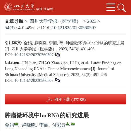
文章导航
>
四川大学学报（医学版）
>
2023
>
54(3)
: 491-496.
> DOI:
10.12182/20230560507
引用本文:
金娟, 赵晓晓, 李丽, 等. 肿瘤微环境中lncRNA的研究进展
[J]. 四川大学学报（医学版）, 2023, 54(3): 491-496.
DOI:
10.12182/20230560507
Citation:
JIN Juan, ZHAO Xiao-xiao, LI Li, et al. Latest Findings on
Long Noncoding RNA in Tumor Microenvironment[J]. Journal of
Sichuan University (Medical Sciences), 2023, 54(3): 491-496.
DOI:
10.12182/20230560507
PDF下载
( 577 KB)
肿瘤微环境中lncRNA的研究进展
,
金娟
,
赵晓晓
,
李丽
,
付彩云