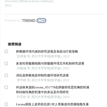
University (Medical Science Edition)
,
2013
Powered by
推荐阅读
肿瘤微环境代谢的研究进展及免疫治疗新策略
彭译漫 等, 四川大学学报(医学版), 2023
多发性骨髓瘤细胞与骨髓微环境互作机制研究进展
何旎涵 等, 四川大学学报(医学版), 2023
消化道肿瘤免疫抑制性微环境研究进展
李宇婷 等, 四川大学学报(医学版), 2022
外泌体来源的circrna_051778在肺腺癌性恶性胸腔积液
和结核性胸腔积液中的表达及作用研究
叶芷杉 等, 四川大学学报(医学版), 2024
Lncrna尿路上皮癌胚抗原1对人胃肠道间质瘤细胞失巢