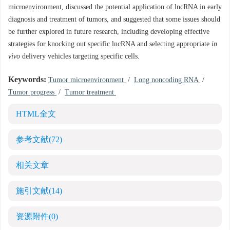
microenvironment, discussed the potential application of lncRNA in early
diagnosis and treatment of tumors, and suggested that some issues should
be further explored in future research, including developing effective
strategies for knocking out specific lncRNA and selecting appropriate
in
vivo
delivery vehicles targeting specific cells.
Keywords:
Tumor microenvironment
/
Long noncoding RNA
/
Tumor progress
/
Tumor treatment
HTML全文
参考文献
(72)
相关文章
施引文献
(14)
资源附件
(0)